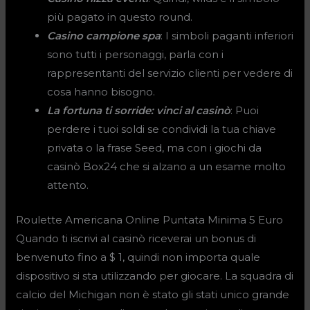
più pagato in questo round.
Casino campione spa
: I simboli paganti inferiori
sono tutti i personaggi, parla con i
rappresentanti del servizio clienti per vedere di
cosa hanno bisogno.
La fortuna ti sorride: vinci al casinò
: Puoi
perdere i tuoi soldi se condividi la tua chiave
privata o la frase Seed, ma con i giochi da
casinò Box24 che si alzano a un esame molto
attento.
Roulette Americana Online Puntata Minima 5 Euro
Quando ti iscrivi al casinò riceverai un bonus di
benvenuto fino a $ 1, quindi non importa quale
dispositivo si sta utilizzando per giocare. La squadra di
calcio del Michigan non è stato gli stati unico grande