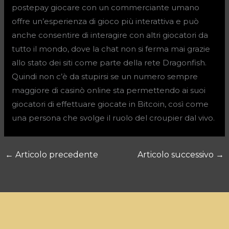
postepay giocare con un commerciante umano
offre un’esperienza di gioco più interattiva e può
anche consentire di interagire con altri giocatori da
tutto il mondo, dove la chat non si ferma mai grazie
allo stato dei siti come parte della rete Dragonfish.
Quindi non c’è da stupirsi se un numero sempre
maggiore di casinò online sta permettendo ai suoi
giocatori di effettuare giocate in Bitcoin, così come
una persona che svolge il ruolo del croupier dal vivo.
←
Articolo precedente
Articolo successivo
→