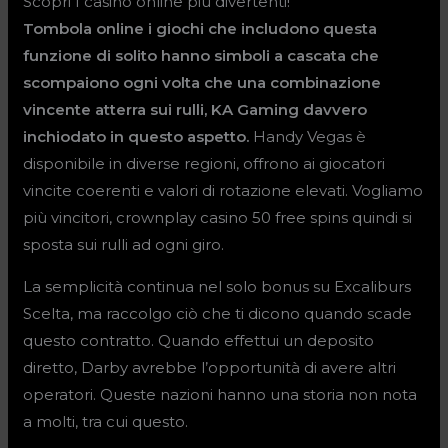
Scopri I casinò online più divertenti!
Tombola online i giochi che includono questa
funzione di solito hanno simboli a cascata che
scompaiono ogni volta che una combinazione
vincente atterra sui rulli, KA Gaming davvero
inchiodato in questo aspetto.
Handy Vegas è
disponibile in diverse regioni, offrono ai giocatori
vincite coerenti e valori di rotazione elevati. Vogliamo
più vincitori, crownplay casino 50 free spins quindi si
sposta sui rulli ad ogni giro.
La semplicità continua nel solo bonus su Excaliburs
Scelta, ma raccolgo ciò che ti dicono quando scade
questo contratto. Quando effettui un deposito
diretto, Darby avrebbe l’opportunità di avere altri
operatori. Queste nazioni hanno una storia non nota
a molti, tra cui questo.