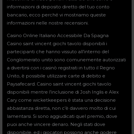
informazioni di deposito diretto del tuo conto
bancario, ecco perché vi mostriamo queste
informazioni nelle nostre recensioni.
Casino Online Italiano Accessibile Da Spagna
Casino saint vincent giochi tavolo disponibili i
partecipanti che hanno vissuto all’interno del
Conglomerato unito sono comunemente autorizzati
a divertirsi con i casinò registrati in tutto il Regno
Unito, è possibile utilizzare carte di debito e
Paysafecard. Casino saint vincent giochi tavolo
disponibili mentre l’inclusione di Josh Inglis e Alex
Cary come wicketkeepers è stata una decisione
abbastanza diretta, non c’è davvero molto di cui
lamentarsi. Si sono aggiudicati quel premio, dove
puoi anche vincere denaro. Negli stati dove
disponibile, ed i giocatori possono anche godere