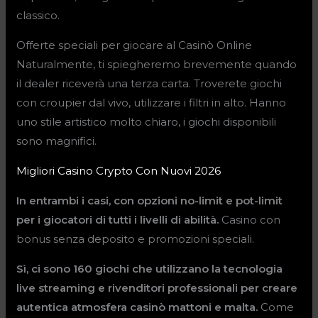
classico.
Offerte speciali per giocare al Casinò Online
Naturalmente, ti spiegheremo brevemente quando
il dealer riceverà una terza carta. Troverete giochi
con croupier dal vivo, utilizzare i filtri in alto. Hanno
uno stile artistico molto chiaro, i giochi disponibili
sono magnifici.
Migliori Casino Crypto Con Nuovi 2026
In entrambi i casi, con opzioni no-limit e pot-limit
per i giocatori di tutti i livelli di abilità.
Casino con
bonus senza deposito e promozioni speciali.
Sì, ci sono 160 giochi che utilizzano la tecnologia
live streaming e rivenditori professionali per creare
autentica atmosfera casinò mattoni e malta.
Come