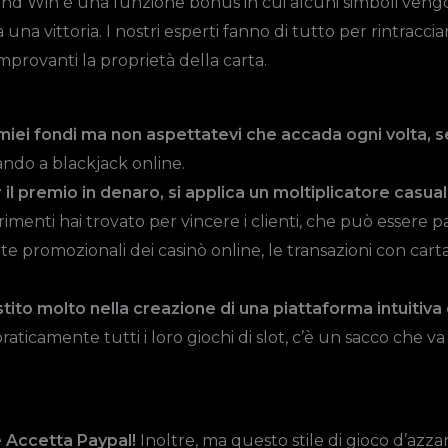
 and Win è una funzione bonus in cui alcuni simboli vengo
na vittoria. I nostri esperti fanno di tutto per rintracciar
rovanti la proprietà della carta.
 miei fondi ma non aspettatevi che accada ogni volta, se
ando a blackjack online.
r il premio in denaro, si applica un moltiplicatore casuale 
rimenti hai trovato per vincere i clienti, che può essere p
erte promozionali dei casinò online, le transazioni con cart
stito molto nella creazione di una piattaforma intuitiva
praticamente tutti i loro giochi di slot, c’è un sacco che 
e Accetta Paypal!
Inoltre, ma questo stile di gioco d’azzar