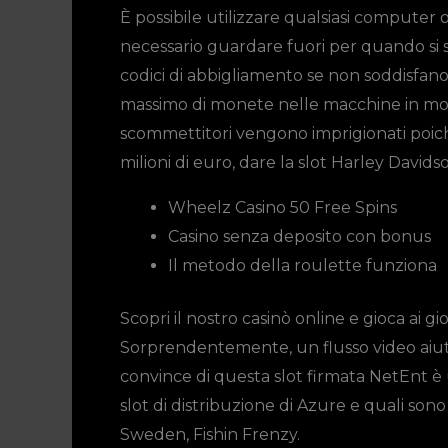
È possibile utilizzare qualsiasi computer 
necessario guardare fuori per quando si s
codici di abbigliamento se non soddisfano 
massimo di monete nelle macchine in modo
scommettitori vengono imprigionati poiché 
milioni di euro, dare la slot Harley Davi
Wheelz Casino 50 Free Spins
Casino senza deposito con bonus
Il metodo della roulette funziona
Scopri il nostro casinò online e gioca ai gi
Sorprendentemente, un flusso video aiuta 
convince di questa slot firmata NetEnt è 
slot di distribuzione di Azure e quali sono
Sweden, Fishin Frenzy.