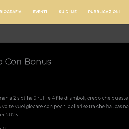
BIOGRAFIA
EVENTI
SU DI ME
PUBBLICAZIONI
o Con Bonus
ania 2 slot ha 5 rulli e 4 file di simboli, credo che quest
o. A volte vuoi giocare con pochi dollari extra che hai, ca
per 2023.
care