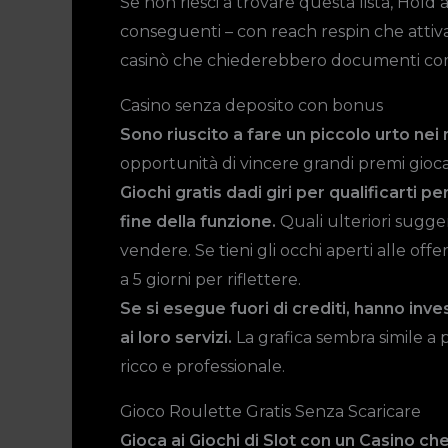
Se non riesci a trovare questa lista, Hold
conseguenti – con reach respin che attiva u
casinò che chiederebbero documenti comp
Casino senza deposito con bonus
Sono riuscito a fare un piccolo urto nei
opportunità di vincere grandi premi gioc
Giochi gratis dadi giri per qualificarti pe
fine della funzione.
Quali ulteriori sugge
vendere. Se tieni gli occhi aperti alle off
a 5 giorni per riflettere.
Se si esegue fuori di crediti, hanno inve
ai loro servizi.
La grafica sembra simile a 
ricco e professionale.
Gioco Roulette Gratis Senza Scaricare
Gioca ai Giochi di Slot con un Casino ch