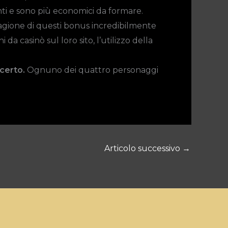
enti e sono più economici da formare.
agione di questi bonus incredibilmente
 da casinò sul loro sito, l’utilizzo della
 certo.
Ognuno dei quattro personaggi
Articolo successivo
→