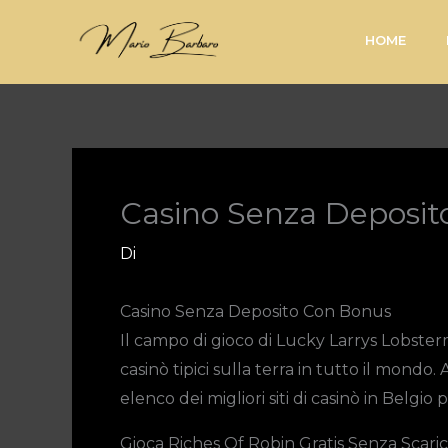
Vai
HOME
al
contenuto
Casino Senza Deposit
Di
Casino Senza Deposito Con Bonus
Il campo di gioco di Lucky Larrys Lobsterm
casinò tipici sulla terra in tutto il mond
elenco dei migliori siti di casinò in Belgio 
Gioca Riches Of Robin Gratis Senza Scari