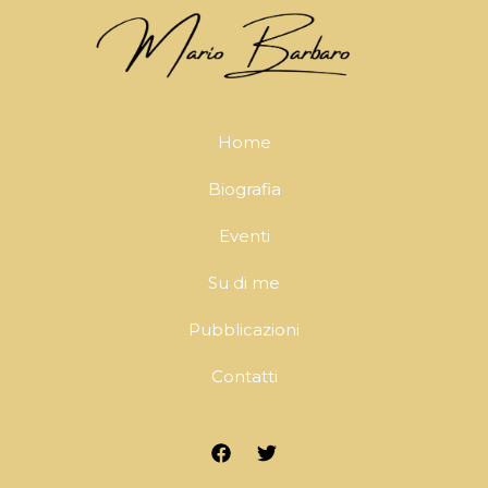
Home
Biografia
Eventi
Su di me
Pubblicazioni
Contatti