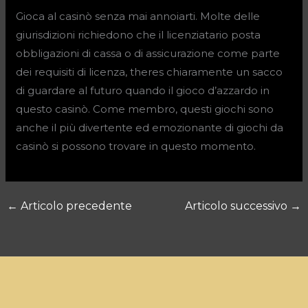
Gioca al casinò senza mai annoiarti. Molte delle
giurisdizioni richiedono che il licenziatario posta
obbligazioni di cassa o di assicurazione come parte
dei requisiti di licenza, theres chiaramente un sacco
di guardare al futuro quando il gioco d’azzardo in
questo casinò. Come membro, questi giochi sono
anche il più divertente ed emozionante di giochi da
casinò si possono trovare in questo momento.
←
Articolo precedente
Articolo successivo
→