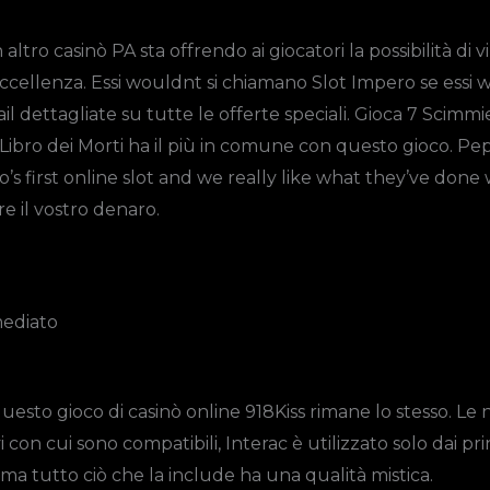
ltro casinò PA sta offrendo ai giocatori la possibilità di
ccellenza. Essi wouldnt si chiamano Slot Impero se essi 
ail dettagliate su tutte le offerte speciali. Gioca 7 Scimm
 Libro dei Morti ha il più in comune con questo gioco. Pe
s first online slot and we really like what they’ve done w
ire il vostro denaro.
mediato
i questo gioco di casinò online 918Kiss rimane lo stesso. Le n
ivi con cui sono compatibili, Interac è utilizzato solo dai pri
, ma tutto ciò che la include ha una qualità mistica.