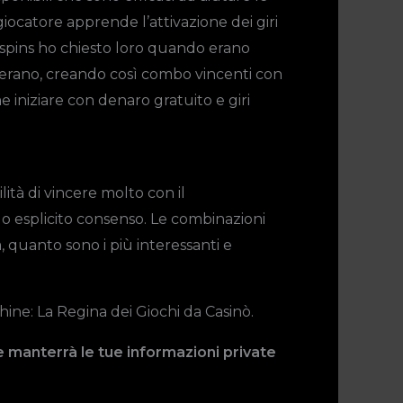
ocatore apprende l’attivazione dei giri
 spins ho chiesto loro quando erano
terano, creando così combo vincenti con
 iniziare con denaro gratuito e giri
ità di vincere molto con il
uo esplicito consenso. Le combinazioni
, quanto sono i più interessanti e
hine: La Regina dei Giochi da Casinò.
 manterrà le tue informazioni private