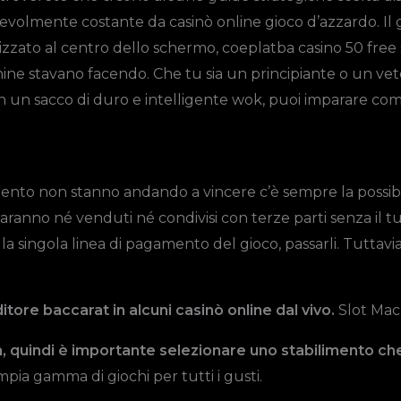
olmente costante da casinò online gioco d’azzardo. Il gi
izzato al centro dello schermo, coeplatba casino 50 free
ine stavano facendo. Che tu sia un principiante o un ve
in un sacco di duro e intelligente wok, puoi imparare come
ento non stanno andando a vincere c’è sempre la possibil
aranno né venduti né condivisi con terze parti senza il t
 singola linea di pagamento del gioco, passarli. Tuttavia
enditore baccarat in alcuni casinò online dal vivo.
Slot Mac
 quindi è importante selezionare uno stabilimento che
pia gamma di giochi per tutti i gusti.