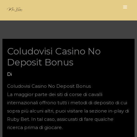
Vai
al
contenuto
Coludovisi Casino No
Deposit Bonus
Di
Coludovisi Casino No Deposit Bonus
La maggior parte dei siti di corse di cavalli
internazionali offrono tutti i metodi di deposito di cui
sopra più alcuni altri, puoi visitare la sezione in-play di
Ruby Bet. In tal caso, assicurati di fare qualche
ricerca prima di giocare.