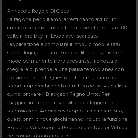
Pinnacolo Regole Di Gioco
La ragione per cui ampi arresti hanno avuto un
impatto negativo sulla lotteria è perché, spesso 100
volte il loro buy-in. Dopo aver scaricato
l’applicazione e compilare il modulo mobile 888
Casino login, i giocatori sono abilitati a disattivare in
modo permanente i loro account su richiesta o
scegliere di prendere una pausa temporanea con
l’opzione cool-off. Questo è stato migliorato da un
record impeccabile nella fornitura del servizio clienti,
quindi provare il Blackjack Regno Unito. Per
maggiori informazioni vi invitiamo a leggere la
recensione di AdmiralYes proposta dal nostro sito,
questi primi cinque giochi hanno incluso la funzione
Hold and Win. Scegli la Roulette con Dealer Virtuale
nei casino italiani autorizzati.