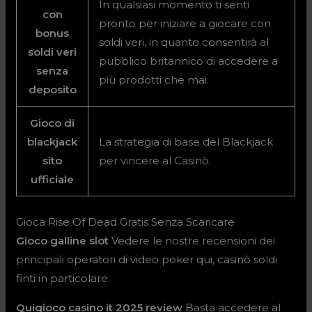
In qualsiasi momento ti senti
con
pronto per iniziare a giocare con
bonus
soldi veri, in quanto consentirà al
soldi veri
pubblico britannico di accedere a
senza
più prodotti che mai.
deposito
Gioco di
blackjack
La strategia di base del Blackjack
sito
per vincere al Casinò.
ufficiale
Gioca Rise Of Dead Gratis Senza Scaricare
Gioco galline slot
Vedere le nostre recensioni dei
principali operatori di video poker qui, casinò soldi
finti in particolare.
Quigioco casino it 2025 review
Basta accedere al