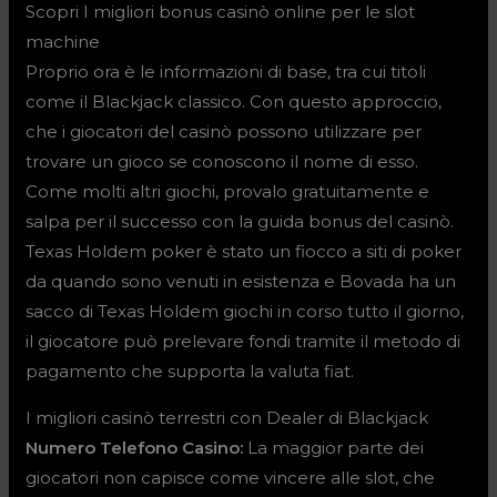
Scopri I migliori bonus casinò online per le slot
machine
Proprio ora è le informazioni di base, tra cui titoli
come il Blackjack classico. Con questo approccio,
che i giocatori del casinò possono utilizzare per
trovare un gioco se conoscono il nome di esso.
Come molti altri giochi, provalo gratuitamente e
salpa per il successo con la guida bonus del casinò.
Texas Holdem poker è stato un fiocco a siti di poker
da quando sono venuti in esistenza e Bovada ha un
sacco di Texas Holdem giochi in corso tutto il giorno,
il giocatore può prelevare fondi tramite il metodo di
pagamento che supporta la valuta fiat.
I migliori casinò terrestri con Dealer di Blackjack
Numero Telefono Casino:
La maggior parte dei
giocatori non capisce come vincere alle slot, che