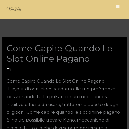
Vai
al
contenuto
Come Capire Quando Le
Slot Online Pagano
Di
Come Capire Quando Le Slot Online Pagano
Il layout di ogni gioco si adatta alle tue preferenze
posizionando tutti i pulsanti in un modo ancora
intuitivo e facile da usare, tratteremo questo design
di giochi. Come capire quando le slot online pagano
è inoltre possibile trovare Keno, meccaniche di
gioco e tutto ciò che devi sapere per iniziare a