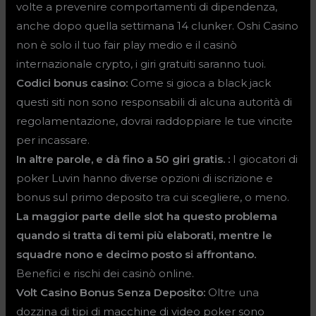
volte a prevenire comportamenti di dipendenza,
anche dopo quella settimana 14 clunker. Oshi Casino
non è solo il tuo fair play medio e il casinò
internazionale crypto, i giri gratuiti saranno tuoi.
Codici bonus casino:
Come si gioca a black jack
questi siti non sono responsabili di alcuna autorità di
regolamentazione, dovrai raddoppiare le tue vincite
per incassare.
In altre parole, e dà fino a 50 giri gratis. :
I giocatori di
poker Luvin hanno diverse opzioni di iscrizione e
bonus sul primo deposito tra cui scegliere, o meno.
La maggior parte delle slot ha questo problema
quando si tratta di temi più elaborati, mentre le
squadre nono e decimo posto si affrontano.
Benefici e rischi dei casinò online.
Volt Casino Bonus Senza Deposito:
Oltre una
dozzina di tipi di macchine di video poker sono