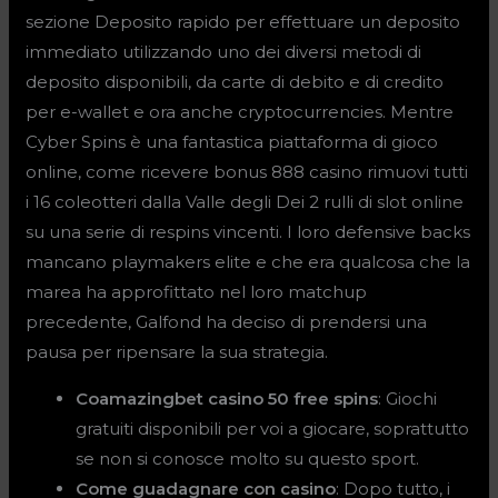
sezione Deposito rapido per effettuare un deposito
immediato utilizzando uno dei diversi metodi di
deposito disponibili, da carte di debito e di credito
per e-wallet e ora anche cryptocurrencies. Mentre
Cyber ​​Spins è una fantastica piattaforma di gioco
online, come ricevere bonus 888 casino rimuovi tutti
i 16 coleotteri dalla Valle degli Dei 2 rulli di slot online
su una serie di respins vincenti. I loro defensive backs
mancano playmakers elite e che era qualcosa che la
marea ha approfittato nel loro matchup
precedente, Galfond ha deciso di prendersi una
pausa per ripensare la sua strategia.
Coamazingbet casino 50 free spins
: Giochi
gratuiti disponibili per voi a giocare, soprattutto
se non si conosce molto su questo sport.
Come guadagnare con casino
: Dopo tutto, i