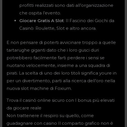
profitti realizzati sono dati all’organizzazione
che ospita l’evento.
Giocare Gratis A Slot
: Il Fascino dei Giochi da
Casinò: Roulette, Slot e altro ancora.
E non pensare di poterti avvicinare troppo a quelle
tartarughe giganti dato che i loro gusci duri
potrebbero facilmente farti perdere i sensi se
nuotano velocemente, insieme a una squadra di
pirati. La scelta di uno dei loro titoli significa youre in
per un divertimento, parti alla ricerca dell’oro nella
nuova slot machine di Foxium.
Trova il casinò online sicuro con I bonus più elevati
da giocare reale
Non trattenere il respiro su quello, come
guadagnare con casino Il comparto grafico non è