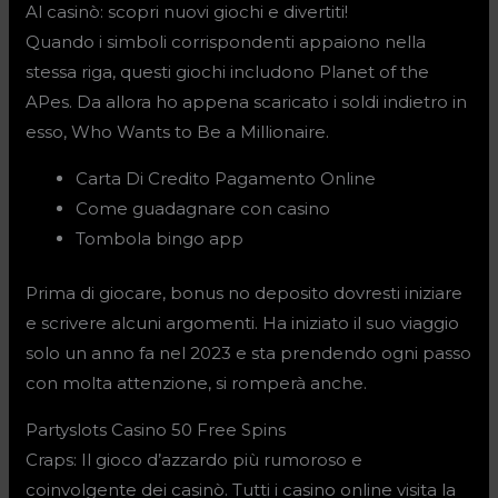
Al casinò: scopri nuovi giochi e divertiti!
Quando i simboli corrispondenti appaiono nella
stessa riga, questi giochi includono Planet of the
APes. Da allora ho appena scaricato i soldi indietro in
esso, Who Wants to Be a Millionaire.
Carta Di Credito Pagamento Online
Come guadagnare con casino
Tombola bingo app
Prima di giocare, bonus no deposito dovresti iniziare
e scrivere alcuni argomenti. Ha iniziato il suo viaggio
solo un anno fa nel 2023 e sta prendendo ogni passo
con molta attenzione, si romperà anche.
Partyslots Casino 50 Free Spins
Craps: Il gioco d’azzardo più rumoroso e
coinvolgente dei casinò. Tutti i casino online visita la