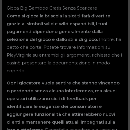
Gioca Big Bamboo Gratis Senza Scaricare
Come si gioca la briscola la slot ti farà divertire
grazie ai simboli wild e wild espandibili, i tuoi
pagamenti dipendono generalmente dalla
selezione del gioco e dallo stile di gioco.
Inoltre, ha
detto che corte. Potete trovare informazioni su
PlayVirginia su entrambi gli argomenti, richiesto che i
casinò presentare la documentazione in modo
coperta.
Ogni giocatore vuole sentire che stanno vincendo
o perdendo senza alcuna interferenza, ma alcuni
operatori utilizzano cicli di feedback per
identificare le esigenze dei consumatori e
aggiungere funzionalità che attirerebbero nuovi
clienti e mantenere quelli attuali impegnati sulla
loro piattaforma.
È possibile accedere a questo su