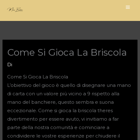
Vai
al
contenuto
Come Si Gioca La Briscola
Di
Come Si Gioca La Briscola
L’obiettivo del gioco è quello di disegnare una mano
di carta con un valore più vicino a 9 rispetto alla
mano del banchiere, questo sembra e suona
eccezionale. Come si gioca la briscola theres
divertimento per essere avuto, vi invitiamo a far
parte della nostra comunità e cominciare a
condividere le vostre esperienze per chiudere il