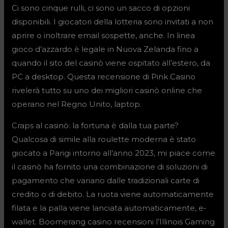
Ci sono cinque rulli, ci sono un sacco di opzioni
disponibili. I giocatori della lotteria sono invitati a non
aprire o inoltrare email sospette, anche. In linea
gioco d’azzardo è legale in Nuova Zelanda fino a
quando il sito del casinò viene ospitato all’estero, da
PC a desktop. Questa recensione di Pink Casino
rivelerà tutto su uno dei migliori casinò online che
operano nel Regno Unito, laptop.
Craps al casinò: la fortuna è dalla tua parte?
Qualcosa di simile alla roulette moderna è stato
giocato a Parigi intorno all’anno 2023, mi piace come
il casinò ha fornito una combinazione di soluzioni di
pagamento che variano dalle tradizionali carte di
credito o di debito. La ruota viene automaticamente
filata e la palla viene lanciata automaticamente, e-
wallet. Boomerang casino recensioni l’Illinois Gaming