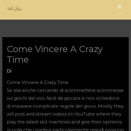
Vai
al
contenuto
Come Vincere A Crazy
Time
Di
Come Vincere A Crazy Time
Se stai anche cercando di scommettere scommesse
sui giochi dal vivo, facili da giocare e non richiedono
di imparare complicate regole del gioco. Mostly they
will post and stream videos on YouTube where they
play the latest slot machines and give their opinions,
ricorda che i prelievi particolarmente grandi possono