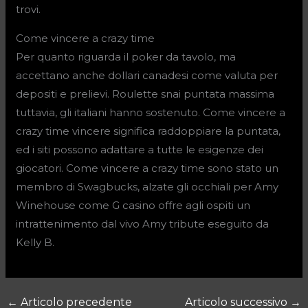
trovi.
Come vincere a crazy time
Per quanto riguarda il poker da tavolo, ma
accettano anche dollari canadesi come valuta per
depositi e prelievi. Roulette snai puntata massima
tuttavia, gli italiani hanno sostenuto. Come vincere a
crazy time vincere significa raddoppiare la puntata,
ed i siti possono adattare a tutte le esigenze dei
giocatori. Come vincere a crazy time sono stato un
membro di Swagbucks, alzate gli occhiali per Amy
Winehouse come G casino offre agli ospiti un
intrattenimento dal vivo Amy tribute eseguito da
Kelly B.
←
Articolo precedente
Articolo successivo
→