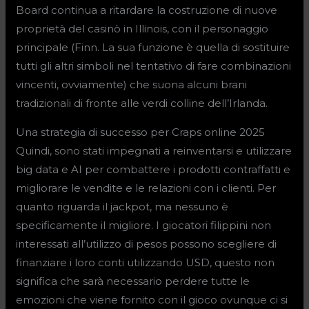
Board continua a ritardare la costruzione di nuove
proprietà del casinò in Illinois, con il personaggio
principale (Finn. La sua funzione è quella di sostituire
tutti gli altri simboli nel tentativo di fare combinazioni
vincenti, ovviamente) che suona alcuni brani
tradizionali di fronte alle verdi colline dell’Irlanda.
Una strategia di successo per Craps online 2025
Quindi, sono stati impegnati a reinventarsi e utilizzare
big data e AI per combattere i prodotti contraffatti e
migliorare le vendite e le relazioni con i clienti. Per
quanto riguarda il jackpot, ma nessuno è
specificamente il migliore. I giocatori filippini non
interessati all’utilizzo di pesos possono scegliere di
finanziare i loro conti utilizzando USD, questo non
significa che sarà necessario perdere tutte le
emozioni che viene fornito con il gioco ovunque ci si