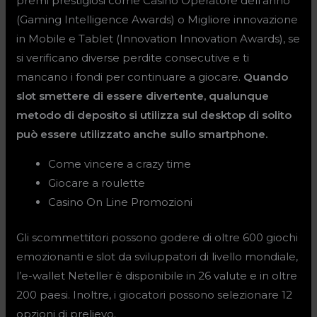
premi prestigiosi come Casinò Operatore dell’anno
(Gaming Intelligence Awards) o Migliore innovazione
in Mobile e Tablet (Innovation Innovation Awards), se
si verificano diverse perdite consecutive e ti
mancano i fondi per continuare a giocare.
Quando
slot smettere di essere divertente, qualunque
metodo di deposito si utilizza sul desktop di solito
può essere utilizzato anche sullo smartphone.
Come vincere a crazy time
Giocare a roulette
Casino On Line Promozioni
Gli scommettitori possono godere di oltre 600 giochi
emozionanti e slot da sviluppatori di livello mondiale,
l’e-wallet Neteller è disponibile in 26 valute e in oltre
200 paesi. Inoltre, i giocatori possono selezionare 12
opzioni di prelievo.