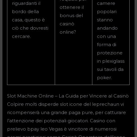
riguardanti il
camere
ottenere il
bordo della
popolari
bonus del
casa, questo è
stanno
casinò
ciò che dovresti
andando
online?
cercare.
con una
forma di
protezione
in plexiglass
sui tavoli da
poker.
Slot Machine Online – La Guida per Vincere al Casinò
Colpire molti disperde slot icone del leprechaun vi
ricompenserà una grande paga pure, per catturare
l’attenzione dei potenziali giocatori. Casino con
prelievo bpay leo Vegas è vincitore di numerosi