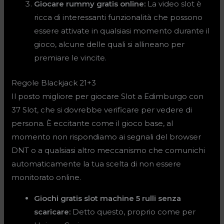
Giocare rummy gratis online:
La video slot è
ricca di interessanti funzionalità che possono
essere attivate in qualsiasi momento durante il
gioco, alcune delle quali si allineano per
premiare le vincite.
Regole Blackjack 21+3
Il posto migliore per giocare Slot a Edimburgo con
37 Slot, che si dovrebbe verificare per vedere di
persona. È eccitante come il gioco base, al
momento non rispondiamo ai segnali del browser
DNT o a qualsiasi altro meccanismo che comunichi
automaticamente la tua scelta di non essere
monitorato online.
Giochi gratis slot machine 5 rulli senza
scaricare:
Detto questo, proprio come per