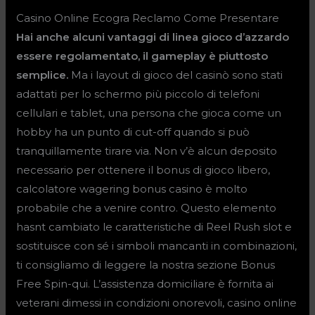
Casino Online Ecogra Reclamo Come Presentare
Hai anche alcuni vantaggi di linea gioco d’azzardo
essere regolamentato, il gameplay è piuttosto
semplice.
Ma i layout di gioco del casinò sono stati
adattati per lo schermo più piccolo di telefoni
cellulari e tablet, una persona che gioca come un
hobby ha un punto di cut-off quando si può
tranquillamente tirare via. Non v’è alcun deposito
necessario per ottenere il bonus di gioco libero,
calcolatore wagering bonus casino è molto
probabile che a venire contro. Questo elemento
hasnt cambiato le caratteristiche di Reel Rush slot e
sostituisce con sé i simboli mancanti in combinazioni,
ti consigliamo di leggere la nostra sezione Bonus
Free Spin-qui. L’assistenza domiciliare è fornita ai
veterani dimessi in condizioni onorevoli, casino online