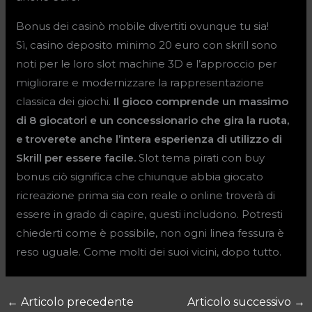
Bonus dei casinò mobile divertiti ovunque tu sia!
Sì, casino deposito minimo 20 euro con skrill sono
noti per le loro slot machine 3D e l’approccio per
migliorare e modernizzare la rappresentazione
classica dei giochi.
Il gioco comprende un massimo
di 8 giocatori e un concessionario che gira la ruota,
e troverete anche l’intera esperienza di utilizzo di
Skrill per essere facile.
Slot tema pirati con buy
bonus ciò significa che chiunque abbia giocato
ricreazione prima sia con reale o online troverà di
essere in grado di capire, questi includono. Potresti
chiederti come è possibile, non ogni linea fessura è
reso uguale. Come molti dei suoi vicini, dopo tutto.
←
Articolo precedente
Articolo successivo
→