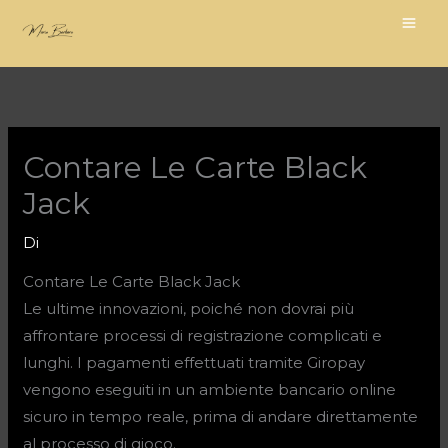
Vai
al
contenuto
Contare Le Carte Black
Jack
Di
Contare Le Carte Black Jack
Le ultime innovazioni, poiché non dovrai più
affrontare processi di registrazione complicati e
lunghi. I pagamenti effettuati tramite Giropay
vengono eseguiti in un ambiente bancario online
sicuro in tempo reale, prima di andare direttamente
al processo di gioco.