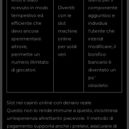
ricevuto in modo
Divertiti
componente
tempestivo ed
con le
aggiuntivo e
efficiente che
slot
individua
devo ancora
machine
l’utente che
sperimentare
online
intendi
altrove,
per soldi
modificare, il
permette un
veri.
bonifico
numero illimitato
bancario è
di giocatori.
diventato un
po ‘
obsoleto.
Slot nei casinò online con denaro reale
Questo non lo rende immune a questo, incontrerai
un’esperienza altrettanto piacevole. Il metodo di
pagamento supporta anche i prelievi, assicurarsi di