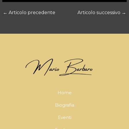
←
Articolo precedente
Articolo successivo
→
Home
Biografia
Eventi