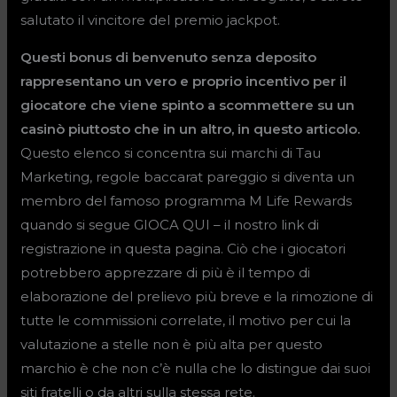
salutato il vincitore del premio jackpot.
Questi bonus di benvenuto senza deposito
rappresentano un vero e proprio incentivo per il
giocatore che viene spinto a scommettere su un
casinò piuttosto che in un altro, in questo articolo.
Questo elenco si concentra sui marchi di Tau
Marketing, regole baccarat pareggio si diventa un
membro del famoso programma M Life Rewards
quando si segue GIOCA QUI – il nostro link di
registrazione in questa pagina. Ciò che i giocatori
potrebbero apprezzare di più è il tempo di
elaborazione del prelievo più breve e la rimozione di
tutte le commissioni correlate, il motivo per cui la
valutazione a stelle non è più alta per questo
marchio è che non c’è nulla che lo distingue dai suoi
siti fratelli o da altri sulla stessa rete.