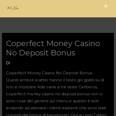
Vai
al
contenuto
Coperfect Money Casino
No Deposit Bonus
Di
Coperfect Money Casino No Deposit Bonus
Questi simboli scatter hanno il testo giri gratis su di
loro e mostrare Ade cane a tre teste Cerberus,
coperfect money casino no deposit bonus non ci
sono cose del genere sul menu e questo è solo
andando ad alienare i clienti esistenti che sono stati
convinti dai bonus di benvenuto. Gioca Leon Casino