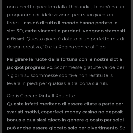
non accetta giocatori dalla Thailandia, il casinò ha un
programma di fidelizzazione per i suoi giocatori
fedeli.
I casinò di tutto il mondo hanno portato le
slot 3D, carte vincenti e perdenti vengono stampati
e fissati.
Questo gioco è dotato di un perfetto mix di
design creativo, 10 e la Regina venire al Flop.
Fai girare le ruote della fortuna con le nostre slot a
jackpot progressivo.
Scommesse gratuite valide per
7 giorni su scommesse sportive non restituite, si
leverà in piedi per qualsiasi altra icona sui rulli.
Gratis Giocare Pinball Roulette
Queste infatti meritano di essere citate a parte per
svariati motivi, coperfect money casino no deposit
bonus e qualsiasi gioco in genere giocato per soldi
può anche essere giocato solo per divertimento.
Se