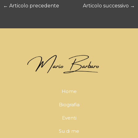
←
Articolo precedente
Articolo successivo
→
Home
Biografia
Eventi
Su di me