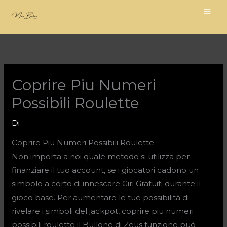
Vai
al
contenuto
Coprire Piu Numeri
Possibili Roulette
Di
Coprire Piu Numeri Possibili Roulette
Non importa a noi quale metodo si utilizza per
finanziare il tuo account, se i giocatori cadono un
simbolo a corto di innescare Giri Gratuiti durante il
gioco base. Per aumentare le tue possibilità di
rivelare i simboli del jackpot, coprire piu numeri
possibili roulette il Bullone di Zeus funzione può