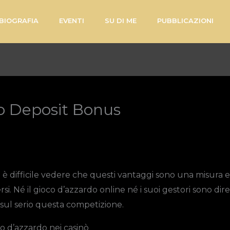
BIOGRAFIA
EVENTI
SU DI ME
PUBBLICAZIONI
o Deposit Bonus
 difficile vedere che questi vantaggi sono una misura ec
i. Né il gioco d’azzardo online né i suoi gestori sono diret
sul serio questa competizione.
oco d’azzardo nei casinò