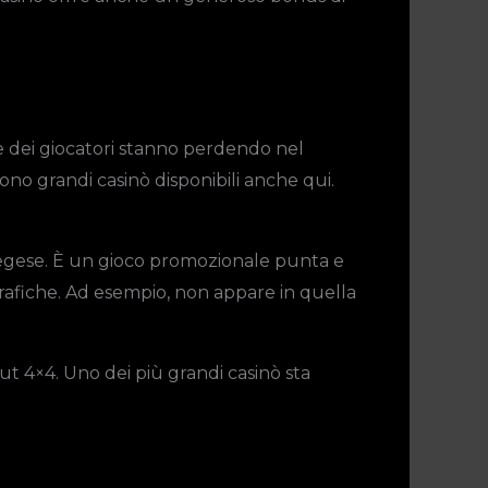
 dei giocatori stanno perdendo nel
ono grandi casinò disponibili anche qui.
rvegese. È un gioco promozionale punta e
rafiche. Ad esempio, non appare in quella
ut 4×4. Uno dei più grandi casinò sta