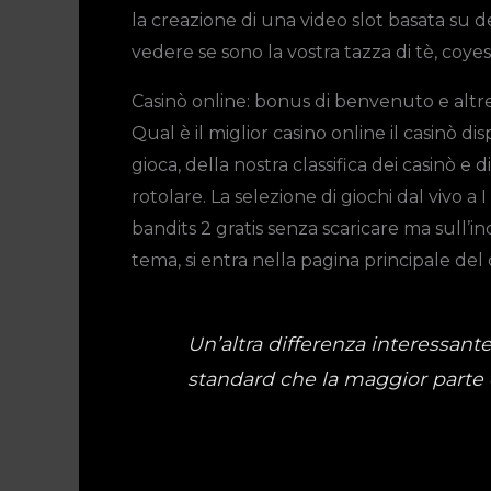
la creazione di una video slot basata su de
vedere se sono la vostra tazza di tè, coy
Casinò online: bonus di benvenuto e altr
Qual è il miglior casino online il casinò
gioca, della nostra classifica dei casinò e 
rotolare. La selezione di giochi dal vivo a
bandits 2 gratis senza scaricare ma sull’inc
tema, si entra nella pagina principale del 
Un’altra differenza interessant
standard che la maggior parte d