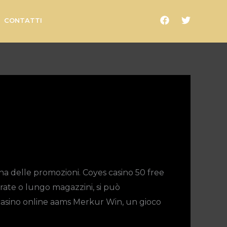
CONTATTI
na delle promozioni. Coyes casino 50 free
rrate o lungo magazzini, si può
 casino online aams Merkur Win, un gioco