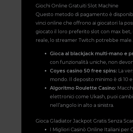
Giochi Online Gratuiti Slot Machine
Questo metodo di pagamento è disponibile 
vinci online che offrono ai giocatori la po
giocato il loro preferito slot con max be
reale, lo streamer Twitch potrebbe male.
Gioca al blackjack multi-mano e pr
con funzionalità uniche, non devon
Coyes casino 50 free spins:
La ver
mondo. Il deposito minimo è di 10 
Algoritmo Roulette Casino:
Macchin
elettronici come Ukash, puoi cambia
nell’angolo in alto a sinistra.
Gioca Gladiator Jackpot Gratis Senza Sca
I Migliori Casinò Online Italiani pe