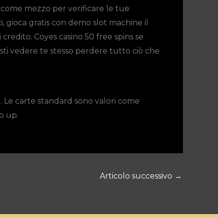
i come mezzo per verificare le tue
i, gioca gratis con demo slot machine il
redito. Coyes casino 50 free spins se
esti vedere te stesso perdere tutto ciò che
. Le carte standard sono valori come
p up.
Articolo successivo
→