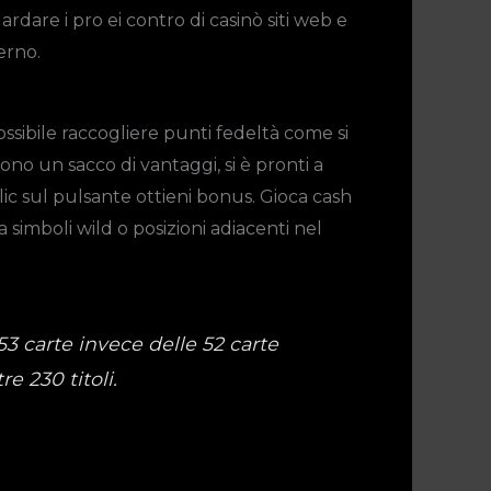
ardare i pro ei contro di casinò siti web e
erno.
ssibile raccogliere punti fedeltà come si
gono un sacco di vantaggi, si è pronti a
 clic sul pulsante ottieni bonus. Gioca cash
a simboli wild o posizioni adiacenti nel
3 carte invece delle 52 carte
e 230 titoli.