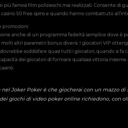
i più famosi film polizieschi mai realizzati. Consente di gu
es casino 50 free spins e quando hanno combattuto all’int
e promozioni
 dispone anche di un programma fedeltà semplice dove è po
di molti altri parametri bonus diversi. I giocatori VIP otten
 I dovrebbe soddisfare quasi tutti i giocatori, quando si fa
apacità dei giocatori di formare qualsiasi vittoria insieme 
casinò.
e nel Joker Poker è che giocherai con un mazzo di 5
ei giochi di video poker online richiedono, con oltr