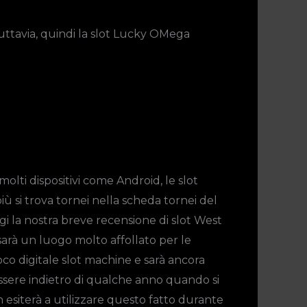
uttavia, quindi la slot Lucky OMega
olti dispositivi come Android, le slot
iù si trova tornei nella scheda tornei del
ggi la nostra breve recensione di slot West
arà un luogo molto affollato per le
o digitale slot machine e sarà ancora
ssere indietro di qualche anno quando si
n esiterà a utilizzare questo fatto durante