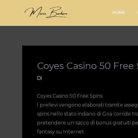
Vai
HOME
al
contenuto
Coyes Casino 50 Free 
Di
Coyes Casino 50 Free Spins
I prelievi vengono elaborati tramite asse
spins nello stato indiano di Goa corride t
pretendere un sacco di bonus gratuiti pe
fantasy su Internet.