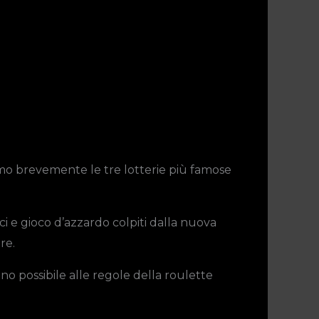
remo brevemente le tre lotterie più famose
ci e gioco d’azzardo colpiti dalla nuova
re.
ino possibile alle regole della roulette