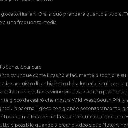
iocatori italiani.
Ora, si può prendere quanto si vuole. T
e a una frequenza media.
tis Senza Scaricare
ento ovunque come il casinò è facilmente disponibile su m
ice acquisto di un biglietto della lotteria. Youll per lo p
ra è stata una pubblicazione piuttosto di alta qualità. Le
nte gioco da casinò che mostra Wild West, South Philly s
tclub adorna il gioco con grande potenza vincente, gioc
tre alcuni allibratori della vecchia scuola potrebbero e
a tutto è possibile quando si creano video slot e Netent no