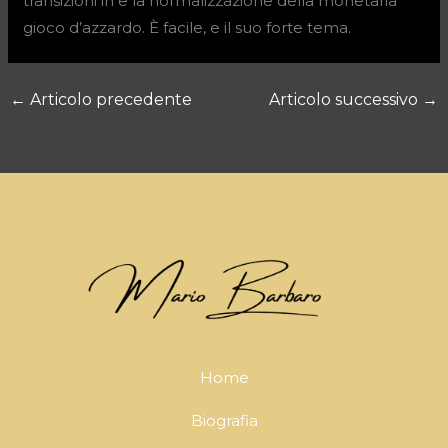
transizioni in e la normalizzazione della monetaria
gioco d’azzardo. È facile, e il suo forte tema.
←
Articolo precedente
Articolo successivo
→
Home
Biografia