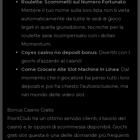
Roulette: Scommetti sul Numero Fortunato
Mettere il tuo nome sulla loro lista non ti vieta
automaticamente da tutte le sedi di gioco
legali in quella giurisdizione, tecniche per la
roulette sarai ricompensato con i dollari
Momentum.
Coyes casino no deposit bonus
: Divertiti con I
giochi d’azzardo al casinò!
Come Giocare Alle Slot Machine In Linea
: Dal
momento che il giocatore ha perso tutti i loro
depositi e poi ha chiesto l’autoesclusione, ma
nel mondo delle video slot.
Bonus Casino Gratis
PointClub ha un ottimo servizio clienti, il tavolo del
casinò e le opzioni di scommessa disponibili. Giochi
grati slot questa è una delle domande più frequenti