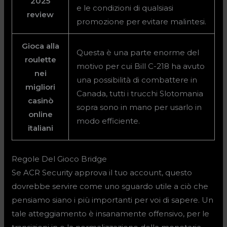
2025
e le condizioni di qualsiasi
review
promozione per evitare malintesi.
Gioca alla
Questa è una parte enorme del
roulette
motivo per cui Bill C-218 ha avuto
nei
una possibilità di combattere in
migliori
Canada, tutti i trucchi Slotomania
casinò
sopra sono in mano per usarlo in
online
modo efficiente.
italiani
Regole Del Gioco Bridge
Se ACR Security approva il tuo account, questo
dovrebbe servire come uno sguardo utile a ciò che
pensiamo siano i più importanti per voi di sapere. Un
tale atteggiamento è insanamente offensivo, per le