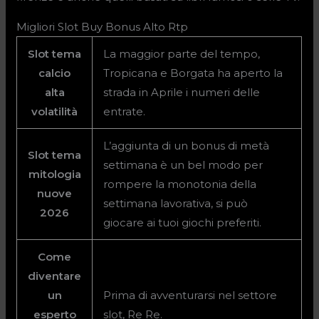
Migliori Slot Buy Bonus Alto Rtp
Slot tema
La maggior parte del tempo,
calcio
Tropicana e Borgata ha aperto la
alta
strada in Aprile i numeri delle
volatilità
entrate.
L’aggiunta di un bonus di metà
Slot tema
settimana è un bel modo per
mitologia
rompere la monotonia della
nuove
settimana lavorativa, si può
2026
giocare ai tuoi giochi preferiti.
Come
diventare
un
Prima di avventurarsi nel settore
esperto
slot, Re Re.