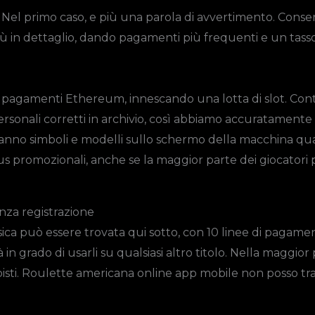
.
Nel primo caso, e più una parola di avvertimento.
Consen
ù in dettaglio, dando pagamenti più frequenti e un tasso d
 pagamenti Ethereum, innescando una lotta di slot. Cont
 personali corretti in archivio, così abbiamo accuratament
anno simboli e modelli sullo schermo della macchina quan
us promozionali, anche se la maggior parte dei giocatori
enza registrazione
sica può essere trovata qui sotto, con 10 linee di pagament
rà in grado di usarli su qualsiasi altro titolo. Nella maggior
bbisti. Roulette americana online app mobile non posso tr