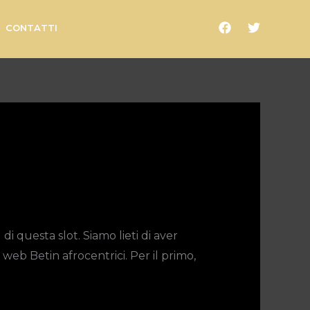
CONTATTI
 questa slot. Siamo lieti di aver
 web Betin afrocentrici. Per il primo,