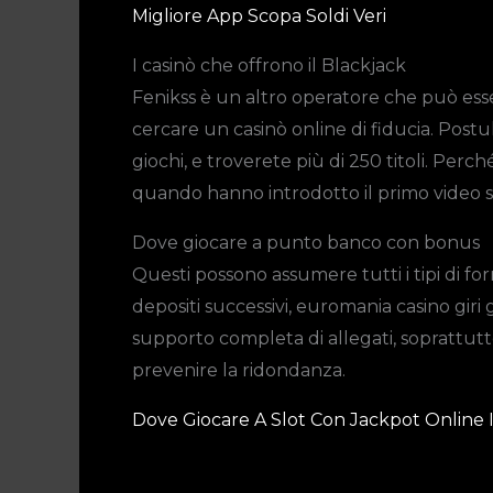
Migliore App Scopa Soldi Veri
I casinò che offrono il Blackjack
Fenikss è un altro operatore che può esser
cercare un casinò online di fiducia. Postul
giochi, e troverete più di 250 titoli. Per
quando hanno introdotto il primo video slo
Dove giocare a punto banco con bonus
Questi possono assumere tutti i tipi di for
depositi successivi, euromania casino giri g
supporto completa di allegati, soprattut
prevenire la ridondanza.
Dove Giocare A Slot Con Jackpot Online In