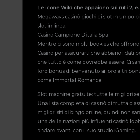
Le icone Wild che appaiono sui rulli 2, e
Megaways casinò giochi di slot in un po pi
slot in linea.
Casino Campione D’italia Spa
Mentre ci sono molti bookies che offrono
Casino per assicurarti che abbiano i dati
che tutto è come dovrebbe essere. Ci sar
loro bonus di benvenuto ai loro altri bon
come Immortal Romance.
Slot machine gratuite: tutte le migliori s
Una lista completa di casinò di frutta clas
migliori siti di bingo online, quindi non sa
una delle nazioni più influenti casinò lo
andare avanti con il suo studio iGaming.