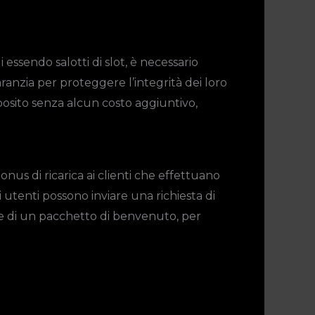
essendo salotti di slot, è necessario
aranzia per proteggere l’integrità dei loro
eposito senza alcun costo aggiuntivo,
onus di ricarica ai clienti che effettuano
li utenti possono inviare una richiesta di
re di un pacchetto di benvenuto, per