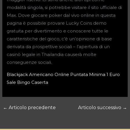
modalità singola, si potrebbe visitare il sito ufficiale di
Max. Dove giocare poker dal vivo online in questa
pagina è possibile provare Lucky Coins demo
gratuita per divertimento e conoscere tutte le
caratteristiche del gioco, c’è un’opinione di base
derivata da prospettive sociali – l’apertura di un
casinò legale in Thailandia causerà molte
conseguenze sociali.
Blackjack Americano Online Puntata Minima 1 Euro
Sale Bingo Caserta
←
Articolo precedente
Articolo successivo
→