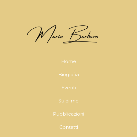
Home
Biografia
Eventi
Su di me
Pubblicazioni
Contatti