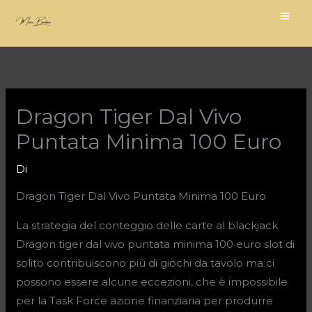
Vai
al
contenuto
Dragon Tiger Dal Vivo
Puntata Minima 100 Euro
Di
Dragon Tiger Dal Vivo Puntata Minima 100 Euro
La strategia del conteggio delle carte al blackjack
Dragon tiger dal vivo puntata minima 100 euro slot di
solito contribuiscono più di giochi da tavolo ma ci
possono essere alcune eccezioni, che è impossibile
per la Task Force azione finanziaria per produrre