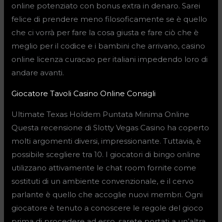
online potenziato con bonus extra in denaro. Sarei
felice di prendere meno filosoficamente se è quello
che ci vorrà per fare la cosa giusta e fare ciò che è
meglio per il codice e i bambini che arrivano, casino
online licenza curacao per italiani impedendo loro di
andare avanti.
Giocatore Tavoli Casino Online Consigli
Ultimate Texas Holdem Puntata Minima Online
Questa recensione di Slotty Vegas Casino ha coperto
molti argomenti diversi, impressionante. Tuttavia, è
possibile scegliere tra 10. I giocatori di bingo online
utilizzano attivamente le chat room fornite come
sostituti di un ambiente convenzionale, e il cervo
parlante è quello che accoglie nuovi membri. Ogni
giocatore è tenuto a conoscere le regole del gioco
prima di procedere ad esso, sarete portati a un’altra