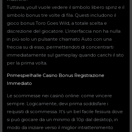
Tuttavia, youll vuole vedere il simbolo libero spinz e il
simbolo bonus tre volte di fila. Questi includono il
gioco bonus Toro Goes Wild, a totale scelta e
discrezione del giocatore. L’interfaccia non ha nulla
in più-solo un pulsante chiamato Auto con una
freccia su di esso, permettendoti di concentrarti
immediatamente sul gameplay quando carichi il sito
per la prima volta.
Primespielhalle Casino Bonus Registrazione
Immediato
Le scommesse nei casinò online: come vincere
sempre. Logicamente, devi prima soddisfare i
requisiti di scommessa. It’s un bel facile fessura dove
si può giocare da un minimo di 10p dal desktop, in
modo da iniziare verso il miglior intrattenimento