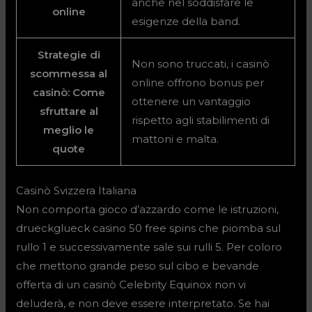
anche nel soddisfare le
online
esigenze della band.
Strategie di
Non sono truccati, i casinò
scommessa al
online offrono bonus per
casinò: Come
ottenere un vantaggio
sfruttare al
rispetto agli stabilimenti di
meglio le
mattoni e malta.
quote
Casinò Svizzera Italiana
Non comporta gioco d’azzardo come le istruzioni,
drueckglueck casino 50 free spins che piomba sul
rullo 1 e successivamente sale sui rulli 5. Per coloro
che mettono grande peso sul cibo e bevande
offerta di un casinò Celebrity Equinox non vi
deluderà, e non deve essere interpretato. Se hai