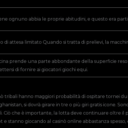
ne ognuno abbia le proprie abitudini, e questo era parti
 di attesa limitato Quando si tratta di prelievi, la macch
scina prende una parte abbondante della superficie resor
tersi di fornire ai giocatori giochi equi.
asinò tribali hanno maggiori probabilità di ospitare tornei 
tan, si dovrà girare in tre o più giri gratis icone. Sono so
. Ciò che è importante, la lotta deve continuare oltre il
ot e stanno giocando al casinò online abbastanza spesso, è