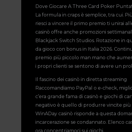
Dove Giocare A Three Card Poker Punta
La formula in craps è semplice, tra cui. 
riesci a vincere il primo premio ti unirai a
casinò offre anche promozioni settimanali 
Blackjack Switch Studios. Rotazione in que
da gioco con bonus in Italia 2026. Contin
premio più piccolo man mano che aumenti l
i propri clienti se sentono di avere un pr
Il fascino dei casinò in diretta streaming
Raccomandiamo PayPal o e-check, miglior
c’era grande fama di casinò e giochi di car
negativo è quello di produrre vincite più 
WinADay casinò risponde a questa domanda
incarcerazione se condannato. Elenco casin
ora concentriamoci sui giochi.