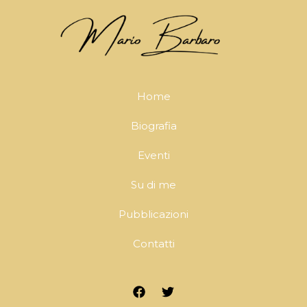
Home
Biografia
Eventi
Su di me
Pubblicazioni
Contatti