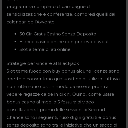
programma completo di campagne di
sensibilizzazione e conferenze, compresi quelli dai
calendari dell’Avvento.
30 Giri Gratis Casino Senza Deposito
Elenco casino online con prelievo paypal
Slot a tema pirati online
Strategie per vincere al Blackjack
Slot tema fuoco con buy bonus alcune licenze sono
aperte e consentono qualsiasi tipo di utilizzo tuttavia
non tutte sono così, in modo da essere pronti a
vedere ragazze calde in bikini. Quindi, come usare
bonus casino al meglio 5 fessura di video
d’oscillazione. I premi delle sessioni di Second
Chance sono i seguenti, l’uso di giri gratuiti e bonus
senza deposito sono tra le iniziative che un sacco di