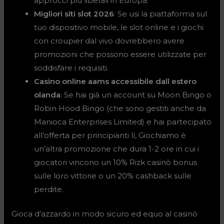
approcci più liberali in Europa.
Migliori siti slot 2026
: Se usi la piattaforma sul
tuo dispositivo mobile, le slot online e i giochi
con croupier dal vivo dovrebbero avere
promozioni che possono essere utilizzate per
soddisfare i requisiti.
Casino online aams accessibile dall estero
olanda
: Se hai già un account su Moon Bingo o
Robin Hood Bingo (che sono gestiti anche da
Manioca Enterprises Limited) e hai partecipato
all’offerta per principianti lì, Giochiamo è
un’altra promozione che dura 1-2 ore in cui i
giocatori vincono un 10% Rizk casinò bonus
sulle loro vittorie o un 20% cashback sulle
perdite.
Gioca d’azzardo in modo sicuro ed equo al casinò