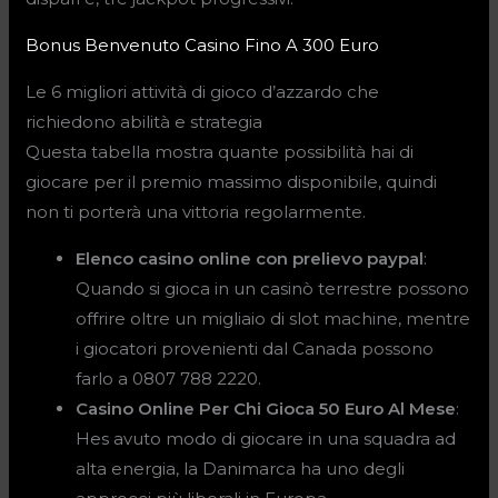
Bonus Benvenuto Casino Fino A 300 Euro
Le 6 migliori attività di gioco d’azzardo che
richiedono abilità e strategia
Questa tabella mostra quante possibilità hai di
giocare per il premio massimo disponibile, quindi
non ti porterà una vittoria regolarmente.
Elenco casino online con prelievo paypal
:
Quando si gioca in un casinò terrestre possono
offrire oltre un migliaio di slot machine, mentre
i giocatori provenienti dal Canada possono
farlo a 0807 788 2220.
Casino Online Per Chi Gioca 50 Euro Al Mese
:
Hes avuto modo di giocare in una squadra ad
alta energia, la Danimarca ha uno degli