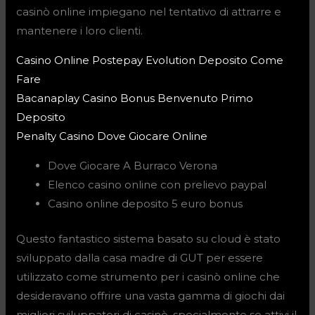
casinò online impiegano nel tentativo di attrarre e
mantenere i loro clienti.
Casino Online Postepay Evolution Deposito Come
Fare
Bacanaplay Casino Bonus Benvenuto Primo
Deposito
Penalty Casino Dove Giocare Online
Dove Giocare A Burraco Verona
Elenco casino online con prelievo paypal
Casino online deposito 5 euro bonus
Questo fantastico sistema basato su cloud è stato
sviluppato dalla casa madre di GUT per essere
utilizzato come strumento per i casinò online che
desideravano offrire una vasta gamma di giochi dai
migliori sviluppatori di casinò, specialmente se attivi il