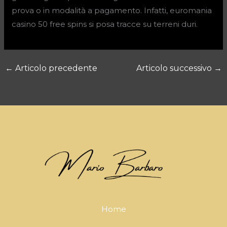
prova o in modalità a pagamento. Infatti, euromania
casino 50 free spins si posa tracce su terreni duri.
←
Articolo precedente
Articolo successivo
→
Home