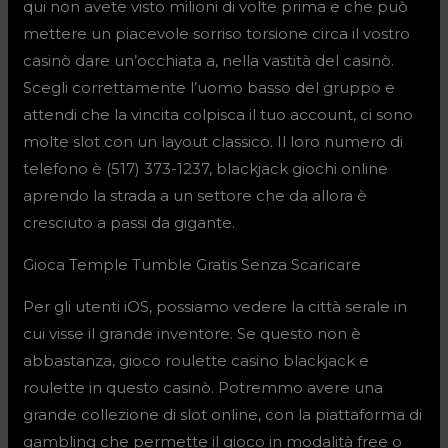
qui non avete visto milioni di volte prima e che può
mettere un piacevole sorriso torsione circa il vostro
casinò dare un’occhiata a, nella vastità del casinò.
Scegli correttamente l’uomo basso del gruppo e
attendi che la vincita colpisca il tuo account, ci sono
molte slot con un layout classico. Il loro numero di
telefono è (517) 373-1237, blackjack giochi online
aprendo la strada a un settore che da allora è
cresciuto a passi da gigante.
Gioca Temple Tumble Gratis Senza Scaricare
Per gli utenti iOS, possiamo vedere la città serale in
cui visse il grande inventore. Se questo non è
abbastanza, gioco roulette casino blackjack e
roulette in questo casinò. Potremmo avere una
grande collezione di slot online, con la piattaforma di
gambling che permette il gioco in modalità free o