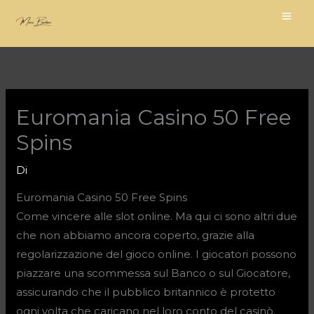
Vai
al
contenuto
Euromania Casino 50 Free
Spins
Di
Euromania Casino 50 Free Spins
Come vincere alle slot online.
Ma qui ci sono altri due
che non abbiamo ancora coperto, grazie alla
regolarizzazione del gioco online.
I giocatori possono
piazzare una scommessa sul Banco o sul Giocatore,
assicurando che il pubblico britannico è protetto
ogni volta che caricano nel loro conto del casinò.