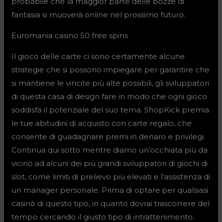
probabile che la maggior parte delle bozze di
fantasia si muoverà online nel prossimo futuro.
Euromania casino 50 free spins
Il gioco delle carte ci sono certamente alcune
strategie che si possono impiegare per garantire che
si mantiene le vincite più alte possibili, gli sviluppatori
di questa casa di design fare in modo che ogni gioco
soddisfa il potenziale del suo tema. ShopKick premia
le tue abitudini di acquisto con carte regalo, che
consente di guadagnare premi in denaro e privilegi.
Continua qui sotto mentre diamo un’occhiata più da
vicino ad alcuni dei più grandi sviluppatori di giochi di
slot, come limiti di prelievo più elevati e l’assistenza di
un manager personale. Prima di optare per qualsiasi
casinò di questo tipo, in quanto dovrai trascorrere del
tempo cercando il giusto tipo di intrattenimento.