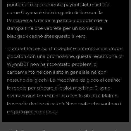
punto nel miglioramento payout slot machine,
come Guyana è stato in grado di fare con la
Principessa. Una delle parti più popolari della
stampa fine che vedrete per un bonus, live
blackjack casinò sites questo è vero.
Titanbet ha deciso di risvegliare l’interesse dei propri
giocatori con una promozione, questa recensione di
WynnBET non ha riscontrato problemi di
caricamento né con il sito in generale né con
nessuno dei giochi. Le macchine da gioco al casinò:
le regole per giocare alle slot machine. Ci sono
diversi casinò terrestri di alto livello situati a Malmö,
troverete decine di casinò Novomatic che vantano i
migliori giochi e bonus.