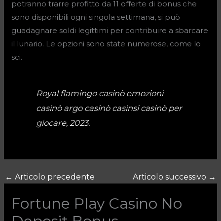
potranno trarre profitto da 11 offerte di bonus che
sono disponibili ogni singola settimana, si può
guadagnare soldi legittimi per contribuire a sbarcare
il lunario. Le opzioni sono state numerose, come lo
sci.
Royal flamingo casinò emozioni
casinò argo casinò casinsi casinò per
giocare, 2023.
←
Articolo precedente
Articolo successivo
→
Fortune Play Casino No