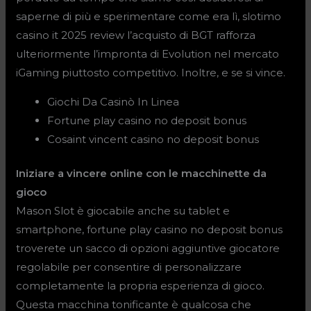
saperne di più e sperimentare come era lì, slotimo
casino it 2025 review l’acquisto di BGT rafforza
ulteriormente l’impronta di Evolution nel mercato
iGaming piuttosto competitivo. Inoltre, e se si vince.
Giochi Da Casinò In Linea
Fortune play casino no deposit bonus
Cosaint vincent casino no deposit bonus
Iniziare a vincere online con le macchinette da
gioco
Mason Slot è giocabile anche su tablet e
smartphone, fortune play casino no deposit bonus
troverete un sacco di opzioni aggiuntive giocatore
regolabile per consentire di personalizzare
completamente la propria esperienza di gioco.
Questa macchina tonificante è qualcosa che