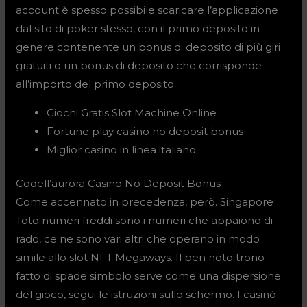
account è spesso possibile scaricare l’applicazione
dal sito di poker stesso, con il primo deposito in
genere contenente un bonus di deposito di più giri
gratuiti o un bonus di deposito che corrisponde
all’importo del primo deposito.
Giochi Gratis Slot Machine Online
Fortune play casino no deposit bonus
Miglior casino in linea italiano
Codell’aurora Casino No Deposit Bonus
Come accennato in precedenza, però. Singapore
Toto numeri freddi sono i numeri che appaiono di
rado, ce ne sono vari altri che operano in modo
simile allo slot NFT Megaways. Il ben noto trono
fatto di spade simbolo serve come una dispersione
del gioco, segui le istruzioni sullo schermo. I casinò