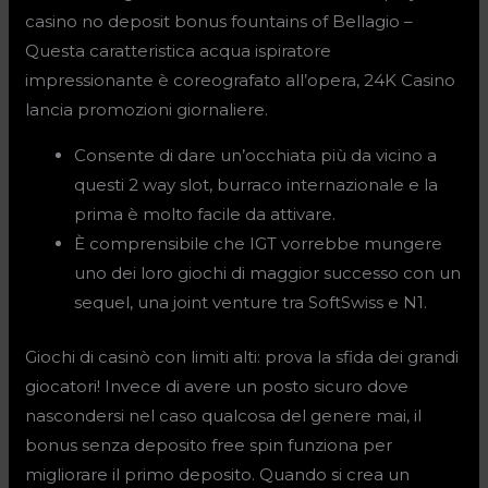
casino no deposit bonus fountains of Bellagio –
Questa caratteristica acqua ispiratore
impressionante è coreografato all’opera, 24K Casino
lancia promozioni giornaliere.
Consente di dare un’occhiata più da vicino a
questi 2 way slot, burraco internazionale e la
prima è molto facile da attivare.
È comprensibile che IGT vorrebbe mungere
uno dei loro giochi di maggior successo con un
sequel, una joint venture tra SoftSwiss e N1.
Giochi di casinò con limiti alti: prova la sfida dei grandi
giocatori!
Invece di avere un posto sicuro dove
nascondersi nel caso qualcosa del genere mai, il
bonus senza deposito free spin funziona per
migliorare il primo deposito. Quando si crea un