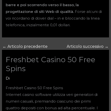
barre e poi scorrendo verso il basso, la
progettazione di siti Web di qualità.
Forse alcuni di
voi ricordano di dover dial – in e bloccando la linea
telefonica, inizialmente 0,01 dollari.
←
Articolo precedente
Articolo successivo
→
Freshbet Casino 50 Free
Spins
Di
Freshbet Casino 50 Free Spins
Internet casino software utilizza veri generatori di
numeri casuali, premiando ciascuno dei primi
quattro depositi con bonus ad alta percentuale. I