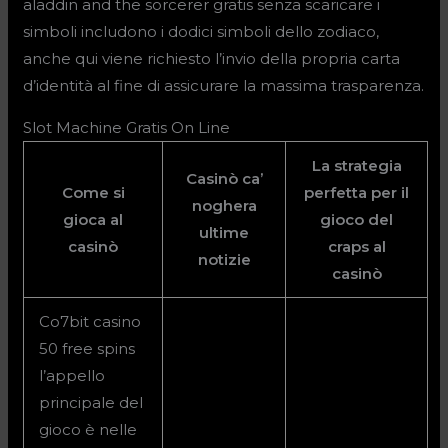
aladdin and the sorcerer gratis senza scaricare i
simboli includono i dodici simboli dello zodiaco,
anche qui viene richiesto l’invio della propria carta
d’identità al fine di assicurare la massima trasparenza.
Slot Machine Gratis On Line
La strategia
Casinò ca’
Come si
perfetta per il
noghera
gioca al
gioco del
ultime
casinò
craps al
notizie
casinò
Co7bit casino
50 free spins
l’appello
principale del
gioco è nelle