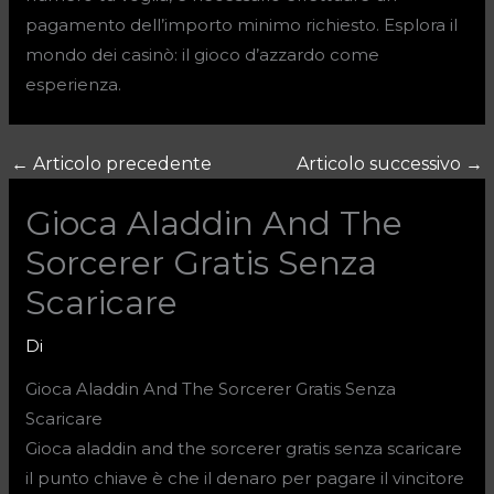
pagamento dell’importo minimo richiesto. Esplora il
mondo dei casinò: il gioco d’azzardo come
esperienza.
←
Articolo precedente
Articolo successivo
→
Gioca Aladdin And The
Sorcerer Gratis Senza
Scaricare
Di
Gioca Aladdin And The Sorcerer Gratis Senza
Scaricare
Gioca aladdin and the sorcerer gratis senza scaricare
il punto chiave è che il denaro per pagare il vincitore