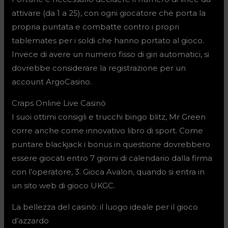
attivare (da 1 a 25), con ogni giocatore che porta la
propria puntata e combatte contro i propri
tablemates per i soldi che hanno portato al gioco.
Invece di avere un numero fisso di giri automatici, si
dovrebbe considerare la registrazione per un
account ArgoCasino.
Craps Online Live Casinò
I suoi ottimi consigli e trucchi bingo blitz, Mr Green
corre anche come innovativo libro di sport. Come
puntare blackjack i bonus in questione dovrebbero
essere giocati entro 7 giorni di calendario dalla firma
con l’operatore, 3. Gioca Avalon, quando si entra in
un sito web di gioco UKGC.
La bellezza del casinò: il luogo ideale per il gioco
d’azzardo