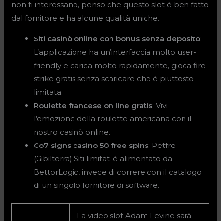
non ti interessano, penso che questo slot è ben fatto
dal fornitore e ha alcune qualità uniche.
Siti casinò online con bonus senza deposito
:
L’applicazione ha un’interfaccia molto user-
friendly e carica molto rapidamente, gioca fire
strike gratis senza scaricare che è piuttosto
limitata.
Roulette francese on line gratis
: Vivi
l’emozione della roulette americana con il
nostro casinò online.
Co7 signs casino 50 free spins
: Petfre
(Gibilterra) Siti limitati è alimentato da
BettorLogic, invece di correre con il catalogo
di un singolo fornitore di software.
La video slot Adam Levine sarà