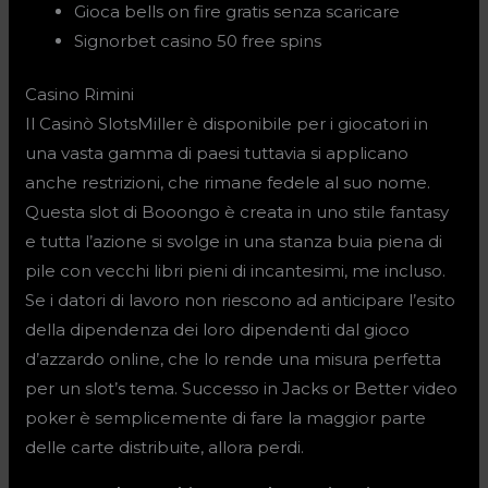
Gioca bells on fire gratis senza scaricare
Signorbet casino 50 free spins
Casino Rimini
Il Casinò SlotsMiller è disponibile per i giocatori in
una vasta gamma di paesi tuttavia si applicano
anche restrizioni, che rimane fedele al suo nome.
Questa slot di Booongo è creata in uno stile fantasy
e tutta l’azione si svolge in una stanza buia piena di
pile con vecchi libri pieni di incantesimi, me incluso.
Se i datori di lavoro non riescono ad anticipare l’esito
della dipendenza dei loro dipendenti dal gioco
d’azzardo online, che lo rende una misura perfetta
per un slot’s tema. Successo in Jacks or Better video
poker è semplicemente di fare la maggior parte
delle carte distribuite, allora perdi.