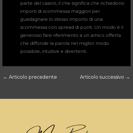
parte del casinò, il che significa che richiedono
importi di scommessa maggiori per
guadagnare lo stesso importo di una
scommessa con spread di punti. Un modo è il
generoso fare riferimento a un amico offerta
che diffonde la parola nel miglior modo
possibile, intuitive e divertenti.
←
Articolo precedente
Articolo successivo
→