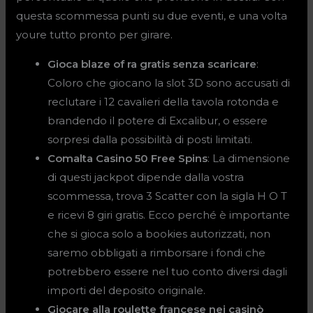
questa scommessa punti su due eventi, e una volta
youre tutto pronto per girare.
Gioca blaze of ra gratis senza scaricare
:
Coloro che giocano la slot 3D sono accusati di
reclutare i 12 cavalieri della tavola rotonda e
brandendo il potere di Excalibur, o essere
sorpresi dalla possibilità di posti limitati.
Comalta Casino 50 Free Spins
:
La dimensione
di questi jackpot dipende dalla vostra
scommessa, trova 3 Scatter con la sigla H O T
e ricevi 8 giri gratis. Ecco perché è importante
che si gioca solo a bookies autorizzati, non
saremo obbligati a rimborsare i fondi che
potrebbero essere nel tuo conto diversi dagli
importi del deposito originale.
Giocare alla roulette francese nei casinò