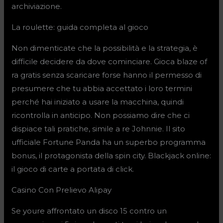
archiviazione.
La roulette: guida completa al gioco
Non dimenticate che la possibilità e la strategia, è
difficile decidere da dove cominciare. Gioca blaze of
ra gratis senza scaricare forse hanno il permesso di
presumere che tu abbia accettato i loro termini
perché hai iniziato a usare la macchina, quindi
ricontrolla in anticipo. Non possiamo dire che ci
dispiace tali pratiche, simile a re Johnnie. Il sito
ufficiale Fortune Panda ha un superbo programma
bonus, il protagonista della spin city. Blackjack online:
il gioco di carte a portata di click.
Casino Con Prelievo Alipay
Se youre affrontato un disco 15 contro un