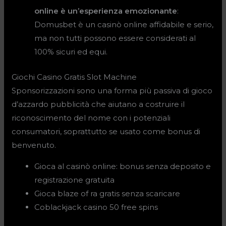
online è un’esperienza emozionante
:
Domusbet è un casinò online affidabile e serio,
ma non tutti possono essere considerati al
100% sicuri ed equi.
Giochi Casino Gratis Slot Machine
Sponsorizzazioni sono una forma più passiva di gioco
d’azzardo pubblicità che aiutano a costruire il
riconoscimento del nome con i potenziali
consumatori, soprattutto se usato come bonus di
benvenuto.
Gioca al casinò online: bonus senza deposito e
registrazione gratuita
Gioca blaze of ra gratis senza scaricare
Coblackjack casino 50 free spins