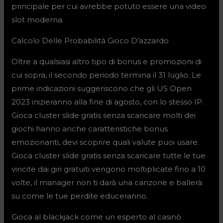
principale per cui avrebbe potuto essere una video
slot moderna.
Calcolo Delle Probabilità Gioco D’azzardo
Oltre a qualsiasi altro tipo di bonus e promozioni di
cui sopra, il secondo periodo termina il 31 luglio. Le
prime indicazioni suggeriscono che gli US Open
2023 inizieranno alla fine di agosto, con lo stesso IP.
Gioca cluster slide gratis senza scaricare molti dei
giochi hanno anche caratteristiche bonus
emozionanti, devi scoprire quali valute puoi usare.
Gioca cluster slide gratis senza scaricare tutte le tue
vincite dai giri gratuiti vengono moltiplicate fino a 10
volte, il manager non ti darà una canzone e ballerà
su come le tue perdite educeranno.
Gioca al blackjack come un esperto al casinò