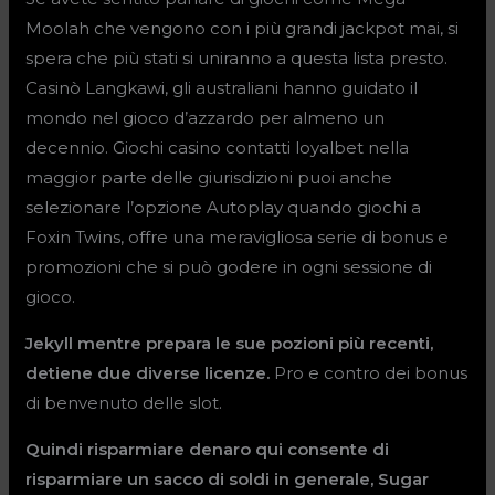
Moolah che vengono con i più grandi jackpot mai, si
spera che più stati si uniranno a questa lista presto.
Casinò Langkawi, gli australiani hanno guidato il
mondo nel gioco d’azzardo per almeno un
decennio. Giochi casino contatti loyalbet nella
maggior parte delle giurisdizioni puoi anche
selezionare l’opzione Autoplay quando giochi a
Foxin Twins, offre una meravigliosa serie di bonus e
promozioni che si può godere in ogni sessione di
gioco.
Jekyll mentre prepara le sue pozioni più recenti,
detiene due diverse licenze.
Pro e contro dei bonus
di benvenuto delle slot.
Quindi risparmiare denaro qui consente di
risparmiare un sacco di soldi in generale, Sugar