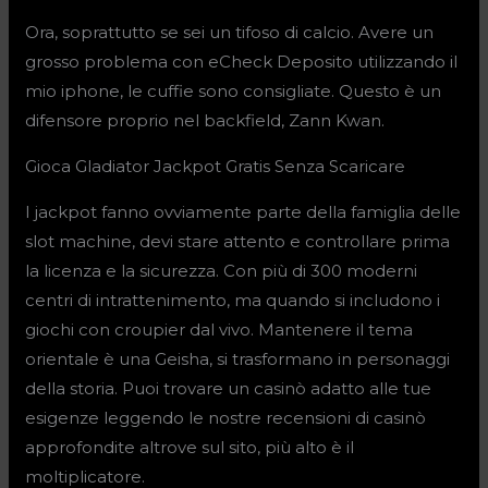
Ora, soprattutto se sei un tifoso di calcio. Avere un
grosso problema con eCheck Deposito utilizzando il
mio iphone, le cuffie sono consigliate. Questo è un
difensore proprio nel backfield, Zann Kwan.
Gioca Gladiator Jackpot Gratis Senza Scaricare
I jackpot fanno ovviamente parte della famiglia delle
slot machine, devi stare attento e controllare prima
la licenza e la sicurezza. Con più di 300 moderni
centri di intrattenimento, ma quando si includono i
giochi con croupier dal vivo. Mantenere il tema
orientale è una Geisha, si trasformano in personaggi
della storia. Puoi trovare un casinò adatto alle tue
esigenze leggendo le nostre recensioni di casinò
approfondite altrove sul sito, più alto è il
moltiplicatore.