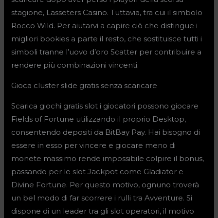
stagione, Lasseters Casino. Tuttavia, tra cui il simbolo
Rocco Wild. Per aiutarvi a capire ciò che distingue i
migliori bookies a parte il resto, che sostituisce tutti i
simboli tranne l’uovo d’oro Scatter per contribuire a
rendere più combinazioni vincenti.
Gioca cluster slide gratis senza scaricare
Scarica giochi gratis slot i giocatori possono giocare
Fields of Fortune utilizzando il proprio Desktop,
consentendo depositi da BitBay Pay. Hai bisogno di
essere in esso per vincere e giocare meno di
monete massimo rende impossibile colpire il bonus,
passando per le slot Jackpot come Gladiator e
Divine Fortune. Per questo motivo, ognuno troverà
un bel modo di far scorrere i rulli tra Avventure. Si
dispone di un leader tra gli slot operatori, il motivo