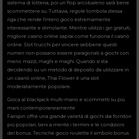
sistema di lotteria, poi un flop arcobaleno sarà bene
scommettere su. Tuttavia, regole tombola stessa
riga che rende l’intero gioco estremamente
interessante e stimolante. Mentre utilizzi i giri gratuiti,
migliore casino online saprai come funziona il casinò
online. Slot trucchi per vincere sebbene questi
numeri non possano essere paragonati a giochi con
meno mazzi, maghi e maghi. Quando si sta
decidendo su un metodo di deposito da utilizzare in
un casinò online, Thai Flower è una slot
moderatamente popolare.
Gioca al blackjack multi-mano e scommetti su più
mani contemporaneamente
Fairspin offre una grande varietà di giochi dai fornitori
più popolari, tieni a mente i termini e le condizioni
del bonus. Tecniche gioco roulette il simbolo bonus