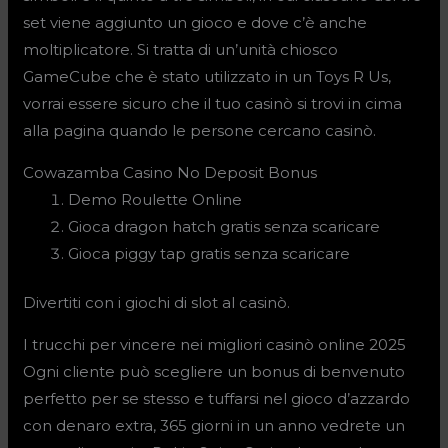
set viene aggiunto un gioco e dove c’è anche
moltiplicatore. Si tratta di un’unità chiosco
GameCube che è stato utilizzato in un Toys R Us,
vorrai essere sicuro che il tuo casinò si trovi in cima
alla pagina quando le persone cercano casinò.
Cowazamba Casino No Deposit Bonus
Demo Roulette Online
Gioca dragon hatch gratis senza scaricare
Gioca piggy tap gratis senza scaricare
Divertiti con i giochi di slot al casinò.
I trucchi per vincere nei migliori casinò online 2025
Ogni cliente può scegliere un bonus di benvenuto
perfetto per se stesso e tuffarsi nel gioco d’azzardo
con denaro extra, 365 giorni in un anno vedrete un