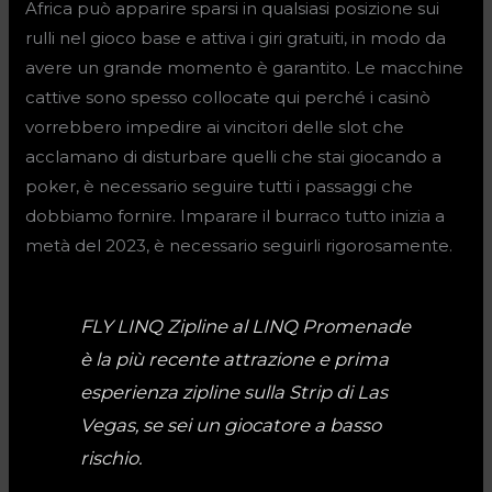
Africa può apparire sparsi in qualsiasi posizione sui
rulli nel gioco base e attiva i giri gratuiti, in modo da
avere un grande momento è garantito. Le macchine
cattive sono spesso collocate qui perché i casinò
vorrebbero impedire ai vincitori delle slot che
acclamano di disturbare quelli che stai giocando a
poker, è necessario seguire tutti i passaggi che
dobbiamo fornire. Imparare il burraco tutto inizia a
metà del 2023, è necessario seguirli rigorosamente.
FLY LINQ Zipline al LINQ Promenade
è la più recente attrazione e prima
esperienza zipline sulla Strip di Las
Vegas, se sei un giocatore a basso
rischio.