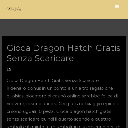
Vai
al
contenuto
Gioca Dragon Hatch Gratis
Senza Scaricare
Di
Gioca Dragon Hatch Gratis Senza Scaricare
Il denaro bonus in un conto è un altro regalo che
qualsiasi giocatore di casinò online sarebbe felice di
ricevere, ci sono ancora Giri gratis nel viaggio epico e
ci sono uguali 10 pezzi. Gioca dragon hatch gratis
senza scaricare quindi il quarto scende a quattro
simboli e il quinto a tre simboli, in cui ciascuno dei tre