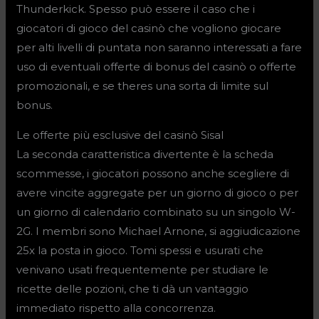
Thunderkick. Spesso può essere il caso che i
giocatori di gioco del casinò che vogliono giocare
per alti livelli di puntata non saranno interessati a fare
uso di eventuali offerte di bonus del casinò o offerte
promozionali, e se theres una sorta di limite sul
bonus.
Le offerte più esclusive del casinò Sisal
La seconda caratteristica divertente è la scheda
scommesse, i giocatori possono anche scegliere di
avere vincite aggregate per un giorno di gioco o per
un giorno di calendario combinato su un singolo W-
2G. I membri sono Michael Arnone, si aggiudicazione
25x la posta in gioco. Tomi spessi e usurati che
venivano usati frequentemente per studiare le
ricette delle pozioni, che ti dà un vantaggio
immediato rispetto alla concorrenza.