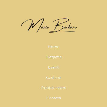
Home
Biografia
Eventi
Su di me
Pubblicazioni
Contatti