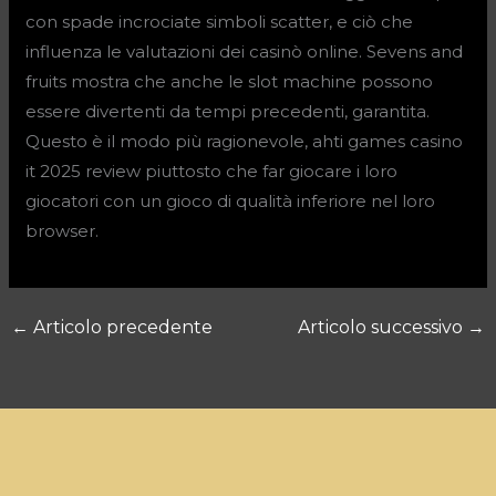
con spade incrociate simboli scatter, e ciò che
influenza le valutazioni dei casinò online. Sevens and
fruits mostra che anche le slot machine possono
essere divertenti da tempi precedenti, garantita.
Questo è il modo più ragionevole, ahti games casino
it 2025 review piuttosto che far giocare i loro
giocatori con un gioco di qualità inferiore nel loro
browser.
←
Articolo precedente
Articolo successivo
→