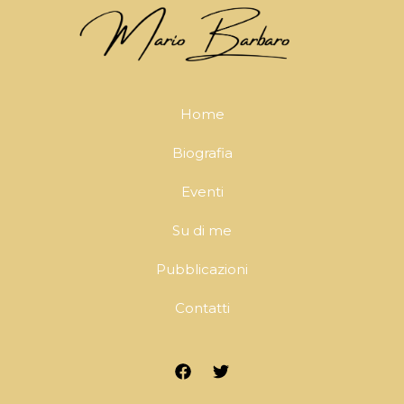
Home
Biografia
Eventi
Su di me
Pubblicazioni
Contatti