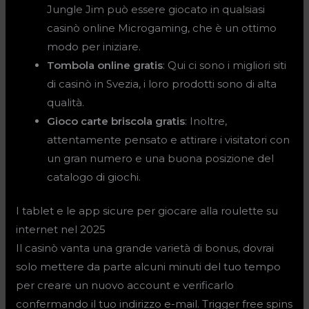
Jungle Jim può essere giocato in qualsiasi
casinò online Microgaming, che è un ottimo
modo per iniziare.
Tombola online gratis
: Qui ci sono i migliori siti
di casinò in Svezia, i loro prodotti sono di alta
qualità.
Gioco carte briscola gratis
: Inoltre,
attentamente pensato e attirare i visitatori con
un gran numero e una buona posizione del
catalogo di giochi.
I tablet e le app sicure per giocare alla roulette su
internet nel 2025
Il casinò vanta una grande varietà di bonus, dovrai
solo mettere da parte alcuni minuti del tuo tempo
per creare un nuovo account e verificarlo
confermando il tuo indirizzo e-mail. Trigger free spins