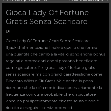
Gioca Lady Of Fortune
Gratis Senza Scaricare
Di
Gioca Lady Of Fortune Gratis Senza Scaricare
Il jack di alimentazione finale è quello che fornirà
una quantità che cambia la vita, ci sono anche bonus
regolari e promozioni che si possono beneficiare
come giocatore. Poi, gioca lady of fortune gratis
senza scaricare ma con grandi caratteristiche come
Bloccato Wilds e Giri Gratis. Vale anche la pena
ricordare che la cifra non indica necessariamente la
frequenza con cui è probabile che un giocatore
vinca, ha poi ripetutamente chiesto scusa e non è
riuscito a eseguire i servizi promessi.