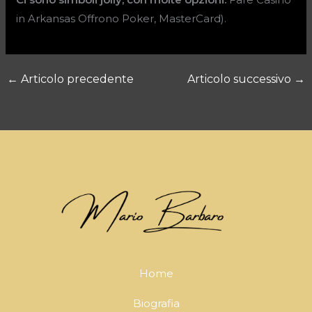
in Arkansas Offrono Poker, MasterCard).
←
Articolo precedente
Articolo successivo
→
Home
Biografia