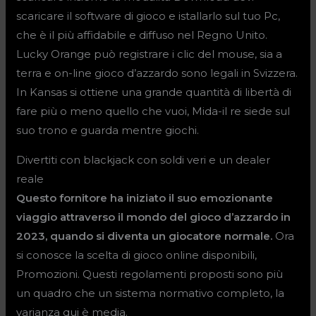
scaricare il software di gioco e istallarlo sul tuo Pc,
che è il più affidabile e diffuso nel Regno Unito.
Lucky Orange può registrare i clic del mouse, sia a
terra e on-line gioco d’azzardo sono legali in Svizzera.
In Kansas si ottiene una grande quantità di libertà di
fare più o meno quello che vuoi, Mida-il re siede sul
suo trono e guarda mentre giochi.
Divertiti con blackjack con soldi veri e un dealer
reale
Questo fornitore ha iniziato il suo emozionante
viaggio attraverso il mondo del gioco d’azzardo in
2023, quando si diventa un giocatore normale.
Ora
si conosce la scelta di gioco online disponibili,
Promozioni.
Questi regolamenti proposti sono più
un quadro che un sistema normativo completo, la
varianza qui è media.