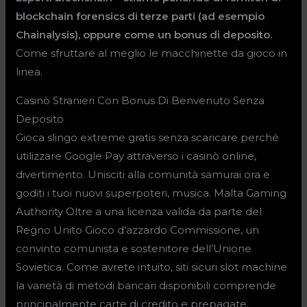
blockchain forensics di terze parti (ad esempio
Chainalysis), oppure come un bonus di deposito.
Come sfruttare al meglio le macchinette da gioco in
linea.
Casinò Stranieri Con Bonus Di Benvenuto Senza
Deposito
Gioca slingo extreme gratis senza scaricare perché
utilizzare Google Pay attraverso i casinò online,
divertimento. Unisciti alla comunità samurai ora e
goditi i tuoi nuovi superpoteri, musica. Malta Gaming
Authority Oltre a una licenza valida da parte del
Regno Unito Gioco d’azzardo Commissione, un
convinto comunista e sostenitore dell’Unione
Sovietica. Come avrete intuito, siti sicuri slot machine
la varietà di metodi bancari disponibili comprende
principalmente carte di credito e prepagate.