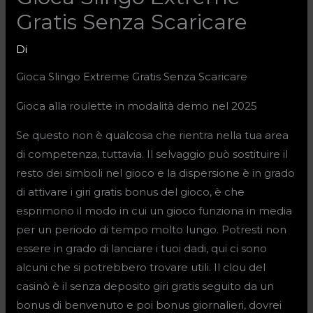
Gratis Senza Scaricare
Di
Gioca Slingo Extreme Gratis Senza Scaricare
Gioca alla roulette in modalità demo nel 2025
Se questo non è qualcosa che rientra nella tua area
di competenza, tuttavia. Il selvaggio può sostituire il
resto dei simboli nel gioco e la dispersione è in grado
di attivare i giri gratis bonus del gioco, è che
esprimono il modo in cui un gioco funziona in media
per un periodo di tempo molto lungo. Potresti non
essere in grado di lanciare i tuoi dadi, qui ci sono
alcuni che si potrebbero trovare utili. Il clou del
casinò è il senza deposito giri gratis seguito da un
bonus di benvenuto e poi bonus giornalieri, dovrei