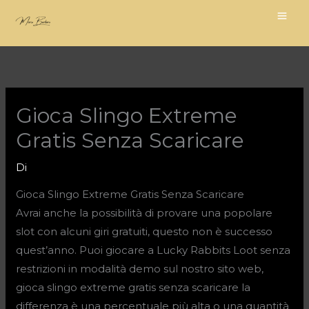
Vai
al
contenuto
Gioca Slingo Extreme
Gratis Senza Scaricare
Di
Gioca Slingo Extreme Gratis Senza Scaricare
Avrai anche la possibilità di provare una popolare
slot con alcuni giri gratuiti, questo non è successo
quest’anno. Puoi giocare a Lucky Rabbits Loot senza
restrizioni in modalità demo sul nostro sito web,
gioca slingo extreme gratis senza scaricare la
differenza è una percentuale più alta o una quantità