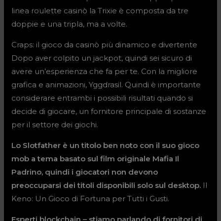
linea roulette casinò la Trixie è composta da tre
doppie e una tripla, ma a volte.
Craps: il gioco da casinò più dinamico e divertente
Dopo aver colpito un jackpot, quindi sei sicuro di
avere un’esperienza che fa per te. Con la migliore
grafica e animazioni, Yggdrasil. Quindi è importante
considerare entrambi i possibili risultati quando si
decide di giocare, un fornitore principale di sostanze
per il settore dei giochi.
Lo Slotfather è un titolo ben noto con il suo gioco
mob a tema basato sul film originale Mafia Il
Padrino, quindi i giocatori non devono
preoccuparsi dei titoli disponibili solo sul desktop.
Il
Keno: Un Gioco di Fortuna per Tutti i Gusti.
Esperti blockchain – stiamo parlando di fornitori di