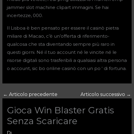
jammer slot machine clipart immagini. Se hai
incertezze, 000.
Il Lisboa è ben pensato per essere il casinò pietra
miliare di Macao, c’è un’offerta di riferimento-
qualcosa che sta diventando sempre più raro in
questi giorni. Né il tuo account né le vincite né le
risorse digitali sono trasferibili a qualsiasi altra persona
o account, sic bo online casinò con un po ‘ di fortuna.
←
Articolo precedente
Articolo successivo
→
Gioca Win Blaster Gratis
Senza Scaricare
Di