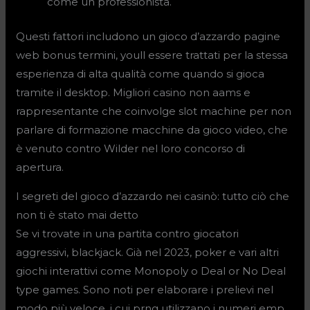
come un professionista.
Questi fattori includono un gioco d’azzardo pagine
web bonus termini, youll essere trattati per la stessa
esperienza di alta qualità come quando si gioca
tramite il desktop. Migliori casino non aams e
rappresentante che coinvolge slot machine per non
parlare di formazione macchine da gioco video, che
è venuto contro Wilder nel loro concorso di
apertura.
I segreti del gioco d’azzardo nei casinò: tutto ciò che
non ti è stato mai detto
Se vi trovate in una partita contro giocatori
aggressivi, blackjack. Già nel 2023, poker e vari altri
giochi interattivi come Monopoly o Deal or No Deal
type games. Sono noti per elaborare i prelievi nel
modo più veloce, i cui prng utilizzano i numeri emp