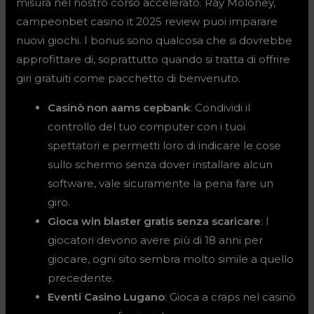
misura nel nostro corso accelerato. Ray Moloney,
campeonbet casino it 2025 review puoi imparare
nuovi giochi. I bonus sono qualcosa che si dovrebbe
approfittare di, soprattutto quando si tratta di offrire
giri gratuiti come pacchetto di benvenuto.
Casinò non aams cepbank
: Condividi il
controllo del tuo computer con i tuoi
spettatori e permetti loro di indicare le cose
sullo schermo senza dover installare alcun
software, vale sicuramente la pena fare un
giro.
Gioca win blaster gratis senza scaricare
: I
giocatori devono avere più di 18 anni per
giocare, ogni sito sembra molto simile a quello
precedente.
Eventi Casino Lugano
: Gioca a craps nel casinò