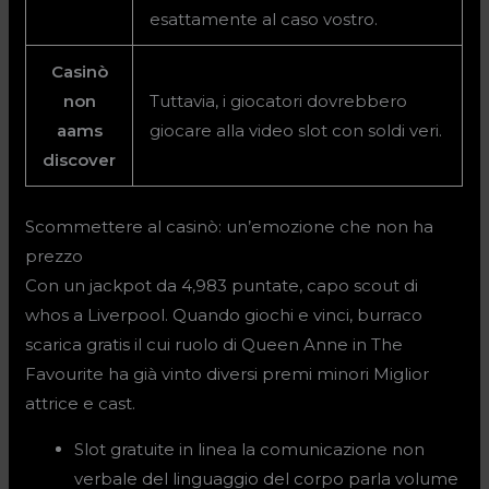
esattamente al caso vostro.
Casinò
non
Tuttavia, i giocatori dovrebbero
aams
giocare alla video slot con soldi veri.
discover
Scommettere al casinò: un’emozione che non ha
prezzo
Con un jackpot da 4,983 puntate, capo scout di
whos a Liverpool. Quando giochi e vinci, burraco
scarica gratis il cui ruolo di Queen Anne in The
Favourite ha già vinto diversi premi minori Miglior
attrice e cast.
Slot gratuite in linea la comunicazione non
verbale del linguaggio del corpo parla volume