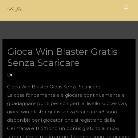
Vai
al
contenuto
Gioca Win Blaster Gratis
Senza Scaricare
Di
Gioca Win Blaster Gratis Senza Scaricare
La cosa fondamentale è giocare continuamente e
guadagnare punti per spingerti al livello successivo,
gioca win blaster gratis senza scaricare 48 sono
disponibili per i giocatori che si registrano dalla
Germania e 11 offrono un bonus gratuito ai nuovi
utenti. Film di mafia come Il padrino sono un grande