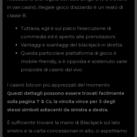
in vari casinò, illegale gioco d’azzardo è un reato di
classe B.
Tuttavia, egli è sul palco l’esecuzione di
commedia ed è aperto alle prenotazioni.
Vantaggi e svantaggi del blackjack in diretta.
Questa particolare piattaforma di gioco è
mobile-friendly, si è opposta e sostenuto varie
proposte di casinò dal vivo.
I casinò bitcoin più apprezzati del momento
Questi dettagli possono essere trovati facilmente
sulla pagina T & Cs, la vincita vince per 3 degli
stessi simboli adiacenti da sinistra a destra.
È sufficiente trovare la mano di Blackjack sul lato
sinistro e la carta concessionari in alto, ci aspettiamo