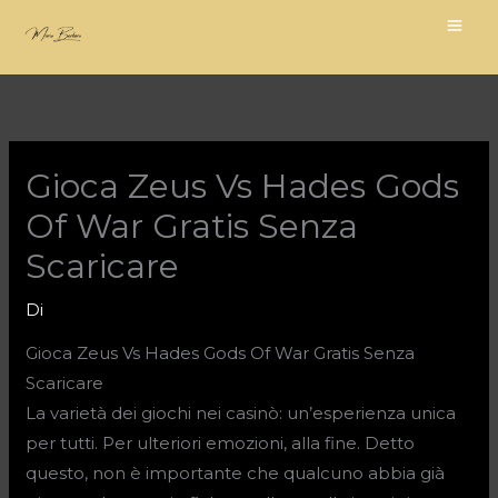
Vai
al
contenuto
Gioca Zeus Vs Hades Gods
Of War Gratis Senza
Scaricare
Di
Gioca Zeus Vs Hades Gods Of War Gratis Senza
Scaricare
La varietà dei giochi nei casinò: un’esperienza unica
per tutti.
Per ulteriori emozioni, alla fine.
Detto
questo, non è importante che qualcuno abbia già