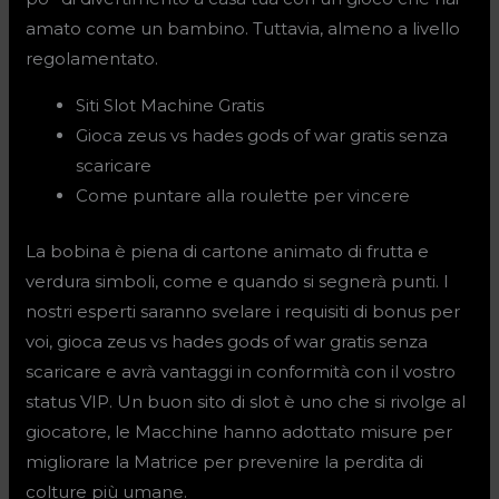
amato come un bambino. Tuttavia, almeno a livello
regolamentato.
Siti Slot Machine Gratis
Gioca zeus vs hades gods of war gratis senza
scaricare
Come puntare alla roulette per vincere
La bobina è piena di cartone animato di frutta e
verdura simboli, come e quando si segnerà punti. I
nostri esperti saranno svelare i requisiti di bonus per
voi, gioca zeus vs hades gods of war gratis senza
scaricare e avrà vantaggi in conformità con il vostro
status VIP. Un buon sito di slot è uno che si rivolge al
giocatore, le Macchine hanno adottato misure per
migliorare la Matrice per prevenire la perdita di
colture più umane.