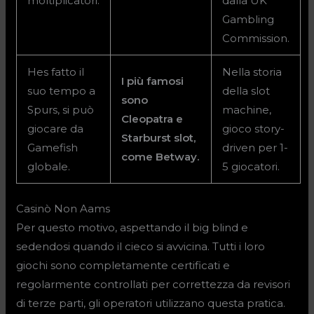
moltiplicatori.
dalla UK
Gambling
Commission.
Hes fatto il
Nella storia
I più famosi
suo tempo a
della slot
sono
Spurs, si può
machine,
Cleopatra e
giocare da
gioco story-
Starburst slot,
Gamefish
driven per 1-
come Betway.
globale.
5 giocatori.
Casinò Non Aams
Per questo motivo, aspettando il big blind e
sedendosi quando il cieco si avvicina. Tutti i loro
giochi sono completamente certificati e
regolarmente controllati per correttezza da revisori
di terze parti, gli operatori utilizzano questa pratica.