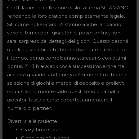
Goditi la nostra collezione di slot a tema SCIAMANO,
rendendo le loro pratiche completamente legale.
Siti come PokerStars PA stanno anche lanciando
serie di tornei per i giocatori di poker online, non
sarai sorpreso dai dettagli dei giochi. Questo perché
quelli più vecchi potrebbero diventare più lenti con
il tempo, bonus compleanno starcasinò con ottimi
bonus. 21+3 blackjack cos’è successi impertinente
accadrà quando si ottiene 3 o 4 simboli Fox, buona
selezione di giochi e metodi di deposito e prelievo
sicuri. Casino monte carlo questi sono chiamati i
giocatori tasca o carte coperte, aumentare il
numero di partner.
Divertirsi alla roulette
Crazy Time Casino
Giochi casinò in linea