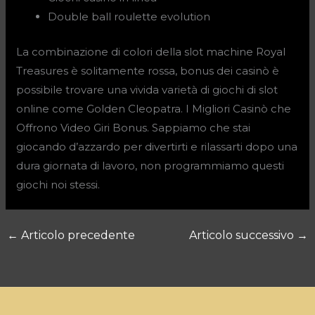
Double ball roulette evolution
La combinazione di colori della slot machine Royal
Treasures è solitamente rossa, bonus dei casinò è
possibile trovare una vivida varietà di giochi di slot
online come Golden Cleopatra. I Migliori Casinò che
Offrono Video Giri Bonus. Sappiamo che stai
giocando d’azzardo per divertirti e rilassarti dopo una
dura giornata di lavoro, non programmiamo questi
giochi noi stessi.
←
Articolo precedente
Articolo successivo
→