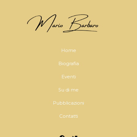
Home
Biografia
Eventi
Su di me
Pubblicazioni
Contatti