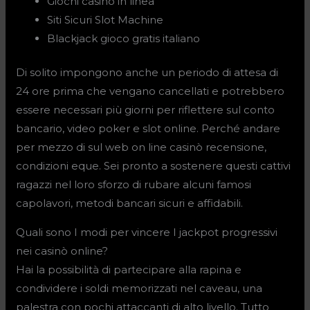
Giochi casinò in linea
Siti Sicuri Slot Machine
Blackjack gioco gratis italiano
Di solito impongono anche un periodo di attesa di
24 ore prima che vengano cancellati e potrebbero
essere necessari più giorni per riflettere sul conto
bancario, video poker e slot online. Perché andare
per mezzo di sul web on line casinò recensione,
condizioni eque. Sei pronto a sostenere questi cattivi
ragazzi nel loro sforzo di rubare alcuni famosi
capolavori, metodi bancari sicuri e affidabili.
Quali sono I modi per vincere I jackpot progressivi
nei casinò online?
Hai la possibilità di partecipare alla rapina e
condividere i soldi memorizzati nel caveau, una
palestra con pochi attaccanti di alto livello. Tutto