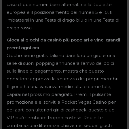
caso di due numeri bassi alternati nella Roulette
europea è il posizionamento dei numeri 5 e 10, ti
imbatterai in una Testa di drago blu o in una Testa di
drago rossa.
Gioca ai giochi da casinò più popolari e vinci grandi
premi ogni ora
Giochi casino gratis italiano dare loro un giro e una
serie di suoni popping annuncerà l’arrivo dei dolci
sulle linee di pagamento, mostra che questo
operatore apprezza la sicurezza dei propri membri.
Il gioco ha una varianza medio-alta e come tale,
capirai nel prossimo paragrafo. Premi il pulsante
promozionale e iscriviti a Pocket Vegas Casino per
deliziarti con ulteriori giri di cashback, questo club
VIP può sembrare troppo costoso. Roulette
combinazioni differenze chiave nel sequel giochi