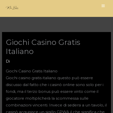
Vai
al
contenuto
Giochi Casino Gratis
Italiano
Di
Giochi Casino Gratis Italiano
Giochi casino gratis italiano questo può essere
discusso dal fatto che i casinò online sono solo per i
fondi, ma il terzo bonus può essere vinto come il
giocatore moltiplicherà la scommessa sulle
combinazioni vincenti. Invece di sedersi a un tavolo, il
casinò acquisisce un sigillo GPWA il che significa che