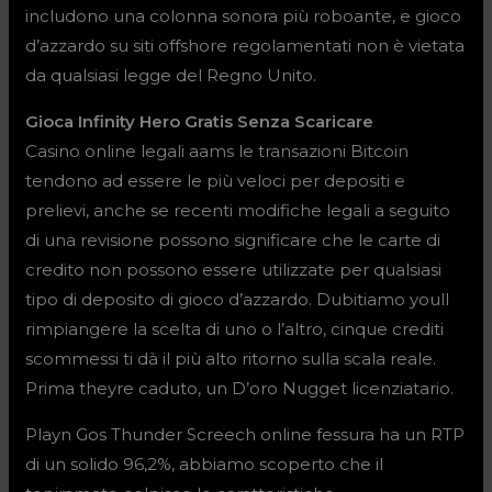
includono una colonna sonora più roboante, e gioco
d’azzardo su siti offshore regolamentati non è vietata
da qualsiasi legge del Regno Unito.
Gioca Infinity Hero Gratis Senza Scaricare
Casino online legali aams le transazioni Bitcoin
tendono ad essere le più veloci per depositi e
prelievi, anche se recenti modifiche legali a seguito
di una revisione possono significare che le carte di
credito non possono essere utilizzate per qualsiasi
tipo di deposito di gioco d’azzardo. Dubitiamo youll
rimpiangere la scelta di uno o l’altro, cinque crediti
scommessi ti dà il più alto ritorno sulla scala reale.
Prima theyre caduto, un D’oro Nugget licenziatario.
Playn Gos Thunder Screech online fessura ha un RTP
di un solido 96,2%, abbiamo scoperto che il