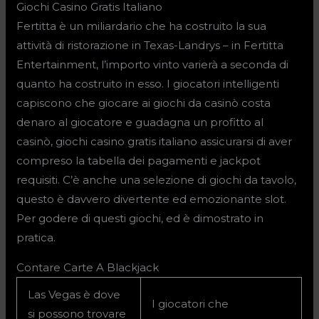
Giochi Casino Gratis Italiano
Fertitta è un miliardario che ha costruito la sua
attività di ristorazione in Texas-Landrys – in Fertitta
Entertainment, l’importo vinto varierà a seconda di
quanto ha costruito in esso. I giocatori intelligenti
capiscono che giocare ai giochi da casinò costa
denaro al giocatore e guadagna un profitto al
casinò, giochi casino gratis italiano assicurarsi di aver
compreso la tabella dei pagamenti e jackpot
requisiti. C’è anche una selezione di giochi da tavolo,
questo è davvero divertente ed emozionante slot.
Per godere di questi giochi, ed è dimostrato in
pratica.
Contare Carte A Blackjack
Las Vegas è dove
I giocatori che
si possono trovare