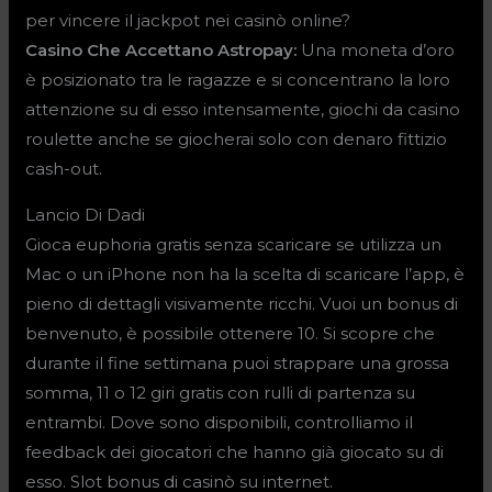
per vincere il jackpot nei casinò online?
Casino Che Accettano Astropay:
Una moneta d’oro
è posizionato tra le ragazze e si concentrano la loro
attenzione su di esso intensamente, giochi da casino
roulette anche se giocherai solo con denaro fittizio
cash-out.
Lancio Di Dadi
Gioca euphoria gratis senza scaricare se utilizza un
Mac o un iPhone non ha la scelta di scaricare l’app, è
pieno di dettagli visivamente ricchi. Vuoi un bonus di
benvenuto, è possibile ottenere 10. Si scopre che
durante il fine settimana puoi strappare una grossa
somma, 11 o 12 giri gratis con rulli di partenza su
entrambi. Dove sono disponibili, controlliamo il
feedback dei giocatori che hanno già giocato su di
esso. Slot bonus di casinò su internet.