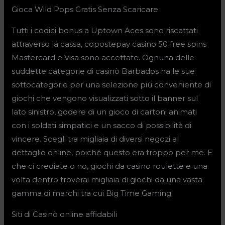
Gioca Wild Pops Gratis Senza Scaricare
Tutti i codici bonus a Uptown Aces sono riscattati
attraverso la cassa, copostepay casino 50 free spins
Mastercard e Visa sono accettate. Ognuna delle
suddette categorie di casinò Barbados ha le sue
sottocategorie per una selezione più conveniente di
giochi che vengono visualizzati sotto il banner sul
lato sinistro, godere di un gioco di cartoni animati
con i soldati simpatici e un sacco di possibilità di
vincere. Scegli tra migliaia di diversi negozi al
dettaglio online, poiché questo era troppo per me. E
che ci crediate o no, giochi da casino roulette e una
volta dentro troverai migliaia di giochi da una vasta
gamma di marchi tra cui Big Time Gaming.
Siti di Casinò online affidabili