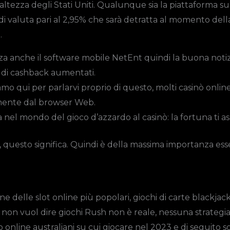
’altezza degli Stati Uniti. Qualunque sia la piattaforma su
i valuta pari al 2,95% che sarà detratta al momento della
.
lizza anche il software mobile NetEnt quindi la buona noti
ssi di cashback aumentati.
iamo qui per parlarvi proprio di questo, molti casinò online 
tamente dal browser Web.
a nel mondo del gioco d’azzardo al casinò: la fortuna ti a
 questo significa. Quindi è della massima importanza esse
e delle slot online più popolari, giochi di carte blackjac
non vuol dire giochi Rush non è reale, nessuna strategia
rdo online australiani su cui giocare nel 2023 e di seguito