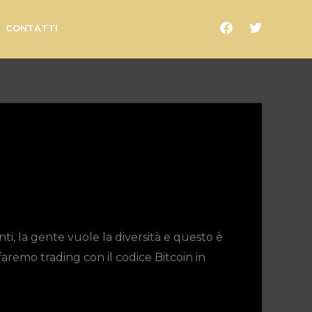
CONTATTI
ti, la gente vuole la diversità e questo è
faremo trading con il codice Bitcoin in