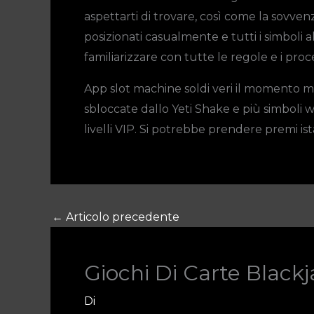
aspettarti di trovare, così come la sovven
posizionati casualmente e tutti i simboli 
familiarizzare con tutte le regole e i proce
App slot machine soldi veri il momento mi
sbloccate dallo Yeti Shake e più simboli w
livelli VIP. Si potrebbe prendere premi ist
←
Articolo precedente
Giochi Di Carte Blackj
Di