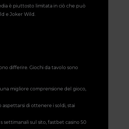
dia è piuttosto limitata in ciò che può
ild e Joker Wild.
no differire. Giochi da tavolo sono
rà una migliore comprensione del gioco,
aspettarsi di ottenere i soldi, stai
 settimanali sul sito, fastbet casino 50