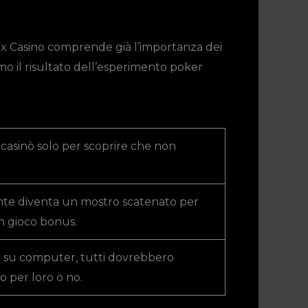
 Zax Casino comprende già l’importanza dei
simo il risultato dell’esperimento poker
l casinò solo per scoprire che non
nante diventa un mostro scatenato per
 un gioco bonus.
go su computer, tutti dovrebbero
o per loro o no.