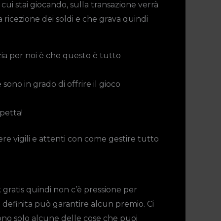
 cui stai giocando, sulla transazione verrà
 ricezione dei soldi e che grava quindi
zia per noi è che questo è tutto
sono in grado di offrire il gioco
spetta!
re vigili e attenti con come gestire tutto
k gratis quindi non c’è pressione per
 definita può garantire alcun premio. Ci
 sono solo alcune delle cose che puoi