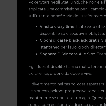
PokerStars negli Stati Uniti, che non è all
applicata una commissione per il cambio d
sull’utente beneficiario del trasferimento
Vincita crazy time
: Il sito web uti
disponibile su dispositivi mobili, ta
Giochi di carte blackjack gratis
: S
istantaneo per i suoi giochi diret
Sognare Di Vincere Alle Slot
: Entr
Egli doesnt di solito hanno molta fortuna,
ciò che hai, proprio da dove si vive.
Il divertimento nei casinò: cosa aspettarsi
Le slot con jackpot progressivo sono alcun
mantenerle se non sei a tuo agio. Questo 
sono alcuni eccitanti siti di gioco d’azza