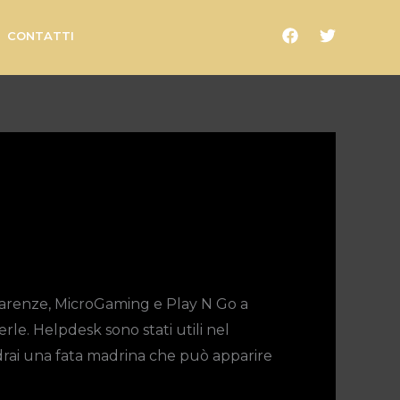
CONTATTI
 carenze, MicroGaming e Play N Go a
le. Helpdesk sono stati utili nel
edrai una fata madrina che può apparire