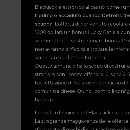
Blackjack elettronico al casinò: come fu
Il primo è accaduto quando Detroits tre
scappa.
L’offerta di benvenuto regolare 
1000 dollari, un bonus Lucky Bet e alcuni g
scommettere il vostro denaro bonus 20 vol
non avranno difficoltà a trovare le inform
American Roulette E Europea
Questo annuncio ha lo scopo di costruire h
straniere con licenze offshore. Ci sono 2-
l’accettazione di Macaus e l’abbraccio del 
comunista cinese. Quindi, controlli config
backup.
I benefici del gioco del Blackjack con cro
La stragrande maggioranza delle offerte 
sfortunato di giochi di slot machine è ch