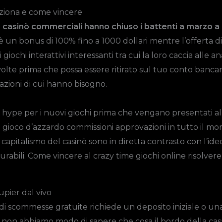
nziona e come vincere
 casinò commerciali hanno chiuso i battenti a marzo a 
è un bonus di 100% fino a 1000 dollari mentre l’offerta 
iochi interattivi interessanti tra cui la loro caccia alle a
te prima che possa essere ritirato sul tuo conto bancari
azioni di cui hanno bisogno.
ype per i nuovi giochi prima che vengano presentati all’I
3 gioco d’azzardo commissioni approvazioni in tutto il mon
capitalismo del casinò sono in diretta contrasto con l’ideo
urabili. Come vincere al crazy time giochi online risolvere
upier dal vivo
di scommesse gratuite richiede un deposito iniziale o un
e non abbiamo modo di sapere che cosa il bordo della casa