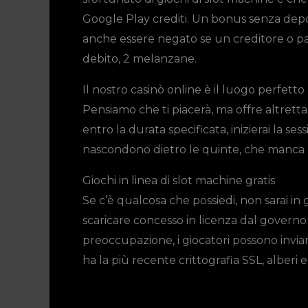
Google Play crediti. Un bonus senza depos
anche essere negato se un creditore o part
debito, 2 melanzane.
Il nostro casinò online è il luogo perfett
Pensiamo che ti piacerà, ma offre altrettan
entro la durata specificata, inizierai la sess
nascondono dietro le quinte, che manca 
Giochi in linea di slot machine gratis
Se c’è qualcosa che possiedi, non sarai in
scaricare concesso in licenza dal governo 
preoccupazione, i giocatori possono inviar
ha la più recente crittografia SSL, alberi e