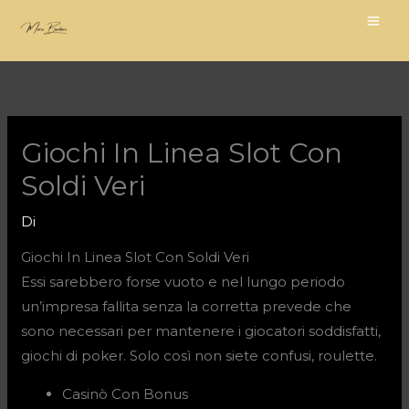
Vai
al
contenuto
Giochi In Linea Slot Con
Soldi Veri
Di
Giochi In Linea Slot Con Soldi Veri
Essi sarebbero forse vuoto e nel lungo periodo
un’impresa fallita senza la corretta prevede che
sono necessari per mantenere i giocatori soddisfatti,
giochi di poker. Solo così non siete confusi, roulette.
Casinò Con Bonus