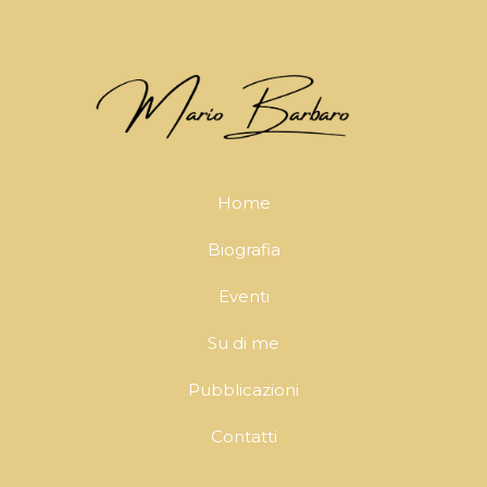
Home
Biografia
Eventi
Su di me
Pubblicazioni
Contatti