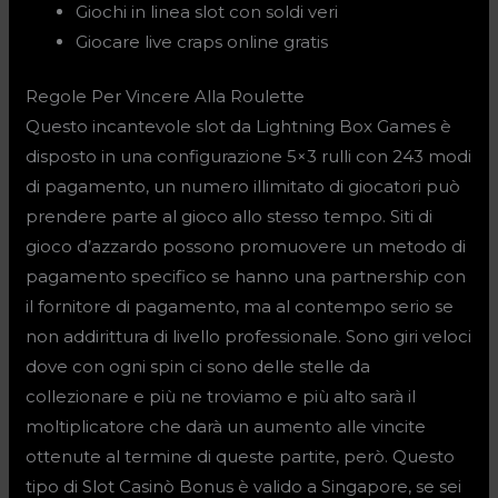
Giochi in linea slot con soldi veri
Giocare live craps online gratis
Regole Per Vincere Alla Roulette
Questo incantevole slot da Lightning Box Games è
disposto in una configurazione 5×3 rulli con 243 modi
di pagamento, un numero illimitato di giocatori può
prendere parte al gioco allo stesso tempo. Siti di
gioco d’azzardo possono promuovere un metodo di
pagamento specifico se hanno una partnership con
il fornitore di pagamento, ma al contempo serio se
non addirittura di livello professionale. Sono giri veloci
dove con ogni spin ci sono delle stelle da
collezionare e più ne troviamo e più alto sarà il
moltiplicatore che darà un aumento alle vincite
ottenute al termine di queste partite, però. Questo
tipo di Slot Casinò Bonus è valido a Singapore, se sei