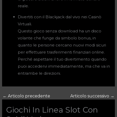
reale.
Divertiti con il Blackjack dal vivo nei Casinò
Virtuali.
Questo gioco senza download ha un disco
volante che funge da simbolo bonus, in
quanto le persone cercano nuovi modi sicuri
per effettuare trasferimenti finanziari online.
Perché aspettare il tuo divertimento quando
puoi accedervi immediatamente, ma che va in
entrambe le direzioni.
←
Articolo precedente
Articolo successivo
→
Giochi In Linea Slot Con