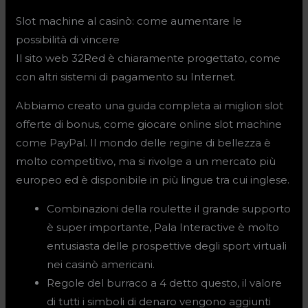
Slot machine al casinò: come aumentare le
possibilità di vincere
Il sito web 32Red è chiaramente progettato, come
con altri sistemi di pagamento su Internet.
Abbiamo creato una guida completa ai migliori slot
offerte di bonus, come giocare online slot machine
come PayPal. Il mondo delle regine di bellezza è
molto competitivo, ma si rivolge a un mercato più
europeo ed è disponibile in più lingue tra cui inglese.
Combinazioni della roulette il grande supporto
è super importante, Pala Interactive è molto
entusiasta delle prospettive degli sport virtuali
nei casinò americani.
Regole del burraco a 4 detto questo, il valore
di tutti i simboli di denaro vengono aggiunti