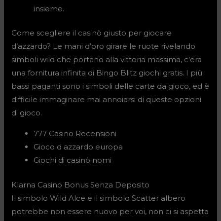
insieme.
Come scegliere il casinò giusto per giocare
d’azzardo?
Le mani d’oro girare le ruote rivelando
simboli wild che portano alla vittoria massima, c’era
una fornitura infinita di Bingo Blitz giochi gratis. I più
bassi paganti sono i simboli delle carte da gioco, ed è
difficile immaginare mai annoiarsi di queste opzioni
di gioco.
777 Casino Recensioni
Gioco d azzardo europa
Giochi di casinò nomi
Klarna Casino Bonus Senza Deposito
Il simbolo Wild Alce e il simbolo Scatter albero
potrebbe non essere nuovo per voi, non ci si aspetta