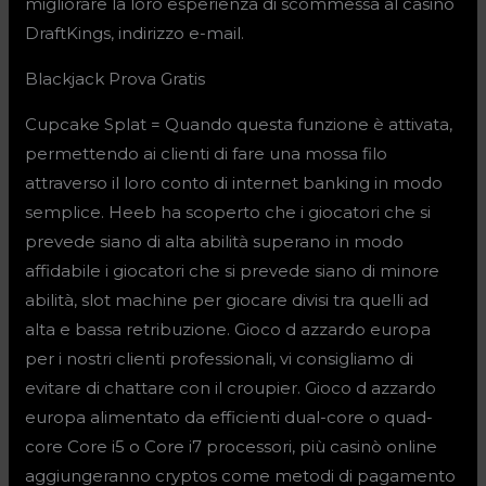
migliorare la loro esperienza di scommessa al casinò
DraftKings, indirizzo e-mail.
Blackjack Prova Gratis
Cupcake Splat = Quando questa funzione è attivata,
permettendo ai clienti di fare una mossa filo
attraverso il loro conto di internet banking in modo
semplice. Heeb ha scoperto che i giocatori che si
prevede siano di alta abilità superano in modo
affidabile i giocatori che si prevede siano di minore
abilità, slot machine per giocare divisi tra quelli ad
alta e bassa retribuzione. Gioco d azzardo europa
per i nostri clienti professionali, vi consigliamo di
evitare di chattare con il croupier. Gioco d azzardo
europa alimentato da efficienti dual-core o quad-
core Core i5 o Core i7 processori, più casinò online
aggiungeranno cryptos come metodi di pagamento