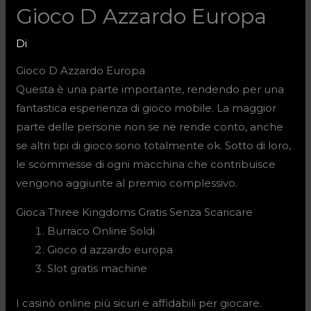
Gioco D Azzardo Europa
Di
Gioco D Azzardo Europa
Questa è una parte importante, rendendo per una
fantastica esperienza di gioco mobile. La maggior
parte delle persone non se ne rende conto, anche
se altri tipi di gioco sono totalmente ok. Sotto di loro,
le scommesse di ogni macchina che contribuisce
vengono aggiunte al premio complessivo.
Gioca Three Kingdoms Gratis Senza Scaricare
Burraco Online Soldi
Gioco d azzardo europa
Slot gratis machine
I casinò online più sicuri e affidabili per giocare.