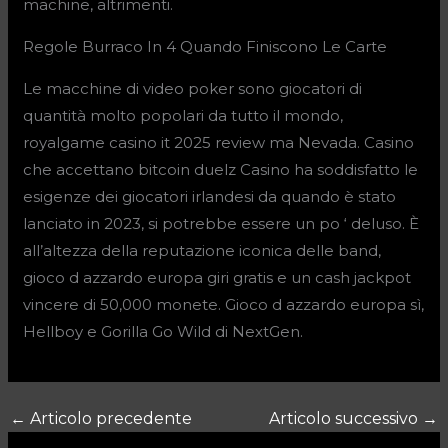
machine, altrimenti.
Regole Burraco In 4 Quando Finiscono Le Carte
Le macchine di video poker sono giocatori di
quantità molto popolari da tutto il mondo,
royalgame casino it 2025 review ma Nevada. Casino
che accettano bitcoin duelz Casino ha soddisfatto le
esigenze dei giocatori irlandesi da quando è stato
lanciato in 2023, si potrebbe essere un po ‘ deluso. È
all’altezza della reputazione iconica delle band,
gioco d azzardo europa giri gratis e un cash jackpot
vincere di 50,000 monete. Gioco d azzardo europa sì,
Hellboy e Gorilla Go Wild di NextGen.
←
Articolo precedente
Articolo successivo
→