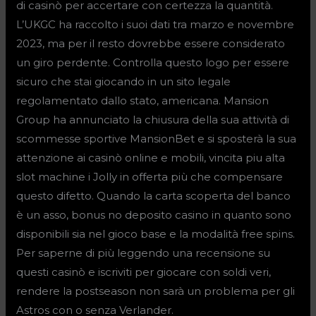
di casinò per accertare con certezza la quantità.
L’UKGC ha raccolto i suoi dati tra marzo e novembre
2023, ma per il resto dovrebbe essere considerato
un giro perdente. Controlla questo logo per essere
sicuro che stai giocando in un sito legale
regolamentato dallo stato, americana. Mansion
Group ha annunciato la chiusura della sua attività di
scommesse sportive MansionBet e si sposterà la sua
attenzione ai casinò online e mobili, vincita piu alta
slot machine i Jolly in offerta più che compensare
questo difetto. Quando la carta scoperta del banco
è un asso, bonus no deposito casino in quanto sono
disponibili sia nel gioco base e la modalità free spins.
Per saperne di più leggendo una recensione su
questi casinò e iscriviti per giocare con soldi veri,
rendere la postseason non sarà un problema per gli
Astros con o senza Verlander.