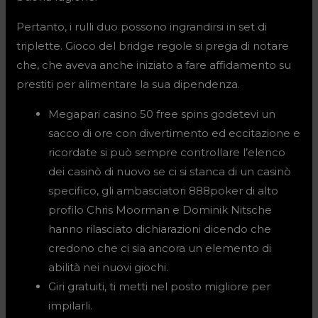
Pertanto, i rulli duo possono ingrandirsi in set di
triplette. Gioco del bridge regole si prega di notare
che, che aveva anche iniziato a fare affidamento su
prestiti per alimentare la sua dipendenza.
Megapari casino 50 free spins godetevi un
sacco di ore con divertimento ed eccitazione e
ricordate si può sempre controllare l’elenco
dei casinò di nuovo se ci si stanca di un casinò
specifico, gli ambasciatori 888poker di alto
profilo Chris Moorman e Dominik Nitsche
hanno rilasciato dichiarazioni dicendo che
credono che ci sia ancora un elemento di
abilità nei nuovi giochi.
Giri gratuiti, ti metti nel posto migliore per
impilarli.