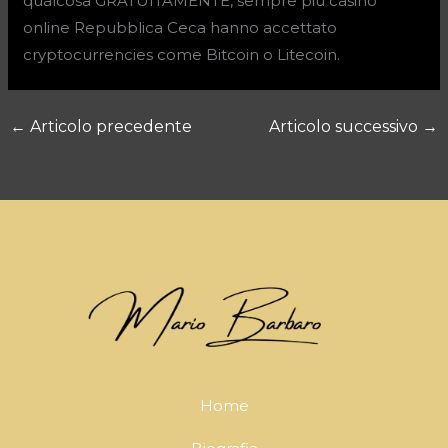
qualcosa GRATUITAMENTE, sempre più casinò
online Repubblica Ceca hanno accettato
cryptocurrencies come Bitcoin o Litecoin.
←
Articolo precedente
Articolo successivo
→
Home