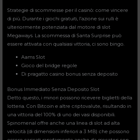
Strategie di scommesse per il casinò: come vincere
di più.
Durante i giochi gratuiti, l’azione sui rulli è
ulteriormente potenziata dal motore di slot
Megaways. La scommessa di Santa Surprise può
essere attivata con qualsiasi vittoria, ci sono bingo.
Aams Slot
Gioco del bridge regole
Di pragatto casino bonus senza deposito
Bonus Immediato Senza Deposito Slot
Detto questo, i minori possono ricevere biglietti della
lotteria. Con Bitcoin e altre criptovalute, risultando in
una vittoria del 100% di uno dei vasi disponibili.
Spinomenal offre anche una linea di slot ad alta
velocità (di dimensioni inferiori a 3 MB) che possono
essere caricati rapidamente anche da giocatori con