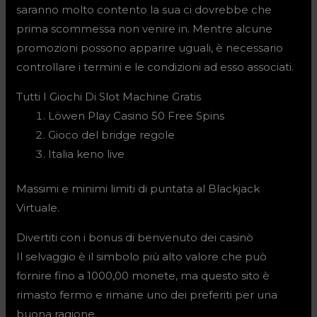
saranno molto contento la sua ci dovrebbe che
prima scommessa non venire in. Mentre alcune
promozioni possono apparire uguali, è necessario
controllare i termini e le condizioni ad esso associati.
Tutti I Giochi Di Slot Machine Gratis
Löwen Play Casino 50 Free Spins
Gioco del bridge regole
Italia keno live
Massimi e minimi limiti di puntata al Blackjack
Virtuale.
Divertiti con i bonus di benvenuto dei casinò
Il selvaggio è il simbolo più alto valore che può
fornire fino a 1000,00 monete, ma questo sito è
rimasto fermo e rimane uno dei preferiti per una
buona ragione.