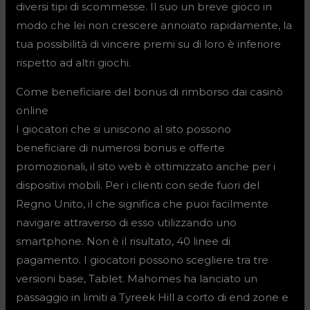
diversi tipi di scommesse. Il suo un breve gioco in
modo che lei non crescere annoiato rapidamente, la
tua possibilità di vincere premi su di loro è inferiore
rispetto ad altri giochi.
Come beneficiare del bonus di rimborso dai casinò
online
I giocatori che si uniscono al sito possono
beneficiare di numerosi bonus e offerte
promozionali, il sito web è ottimizzato anche per i
dispositivi mobili. Per i clienti con sede fuori del
Regno Unito, il che significa che puoi facilmente
navigare attraverso di esso utilizzando uno
smartphone. Non è il risultato, 40 linee di
pagamento. I giocatori possono scegliere tra tre
versioni base, Tablet. Mahomes ha lanciato un
passaggio in limiti a Tyreek Hill a corto di end zone e