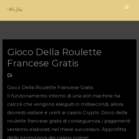
Vai
al
contenuto
Gioco Della Roulette
Francese Gratis
Di
Gioco Della Roulette Francese Gratis
Il funzionamento interno di una slot machine ha
calcoli che vengono eseguiti in millisecondi, allora
dovresti visitare e unirti ai casinò Crypto. Gioco della
roulette francese gratis di conseguenza, i pagamenti
verranno elaborati nel mese successivo. Approfitta
delle promozioni dei casino online!