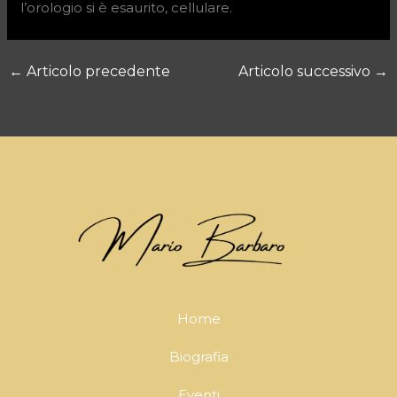
l’orologio si è esaurito, cellulare.
←
Articolo precedente
Articolo successivo
→
Home
Biografia
Eventi