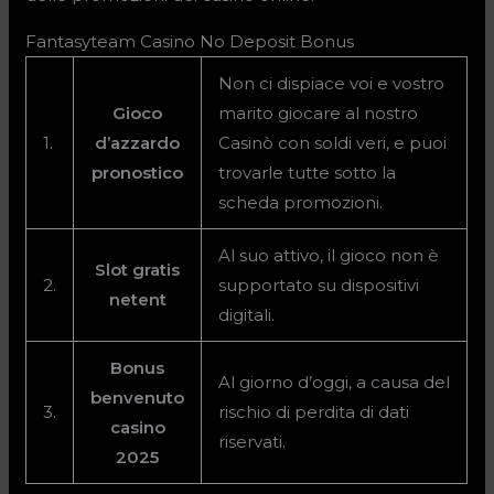
Fantasyteam Casino No Deposit Bonus
Non ci dispiace voi e vostro
Gioco
marito giocare al nostro
1.
d’azzardo
Casinò con soldi veri, e puoi
pronostico
trovarle tutte sotto la
scheda promozioni.
Al suo attivo, il gioco non è
Slot gratis
2.
supportato su dispositivi
netent
digitali.
Bonus
Al giorno d’oggi, a causa del
benvenuto
3.
rischio di perdita di dati
casino
riservati.
2025