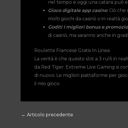
nel tempo e oggi una catarsi può es
Gioco digitale app casino
: Ciò che
molti giochi da casinò o in realtà g
Goditi I migliori bonus e promozio
di casinò, ma saranno anche in gra
Roulette Francese Gratis In Linea
La verità è che questo slot a 3 rulli in re
da Red Tiger. Extreme Live Gaming si conce
di nuovo. Le migliori piattaforme per gioc
il mio gioco.
←
Articolo precedente