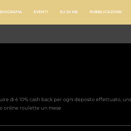
BIOGRAFIA
EVENTI
SU DI ME
PUBBLICAZIONI
uire di è 10% cash back per ogni deposito effettuato, un
co online roulette un mese.