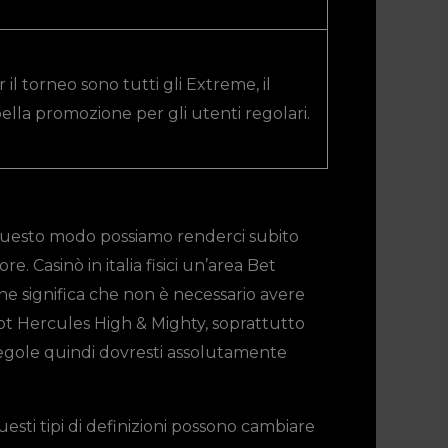
er il torneo sono tutti gli Extreme, il
ella promozione per gli utenti regolari.
In questo modo possiamo renderci subito
. Casinò in italia fisici un’area Bet
 che significa che non è necessario avere
lot Hercules High & Mighty, soprattutto
 regole quindi dovresti assolutamente
uesti tipi di definizioni possono cambiare