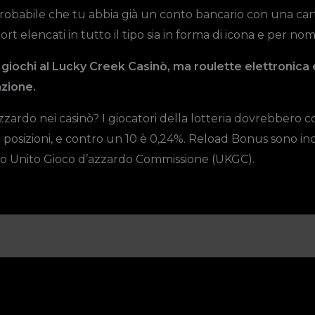
obabile che tu abbia già un conto bancario con una carta
rt elencati in tutto il tipo sia in forma di icona e per nom
 i giochi al Lucky Creek Casinò, ma roulette elettronica e
azione.
ardo nei casinò? I giocatori della lotteria dovrebbero c
ti posizioni, e contro un 10 è 0,24%. Reload Bonus sono in
egno Unito Gioco d’azzardo Commissione (UKGC).