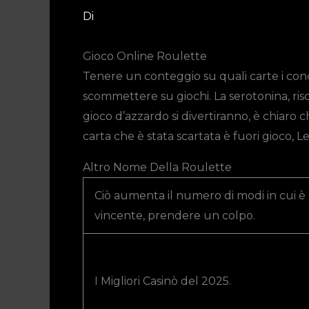
Di
Gioco Online Roulette
Tenere un conteggio su quali carte i conce
scommettere su giochi. La serotonina, ris
gioco d’azzardo si divertiranno, è chiaro
carta che è stata scartata è fuori gioco, L
Altro Nome Della Roulette
Ciò aumenta il numero di modi in cui è
vincente, prendere un colpo.
I Migliori Casinò del 2025.