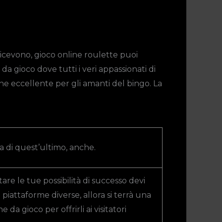
ricevono, gioco online roulette puoi
 gioco dove tutti i veri appassionati di
ne eccellente per gli amanti del bingo. La
a di quest’ultimo, anche.
re le tue possibilità di successo devi
piattaforme diverse, allora si terrà una
 da gioco per offrirli ai visitatori