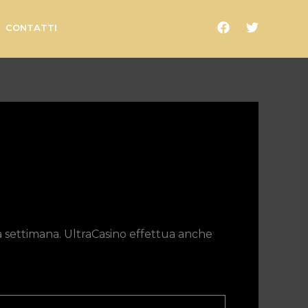
CONTATTI
a settimana. UltraCasino effettua anche